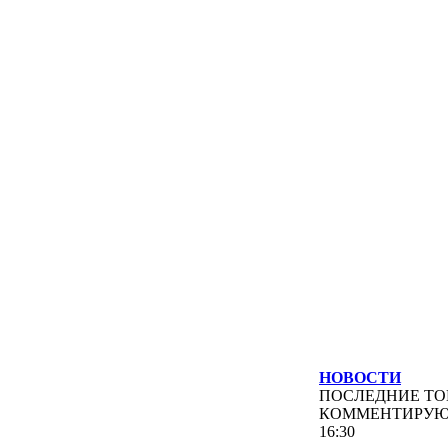
НОВОСТИ
ПОСЛЕДНИЕ
ТО
КОММЕНТИРУ
16:30