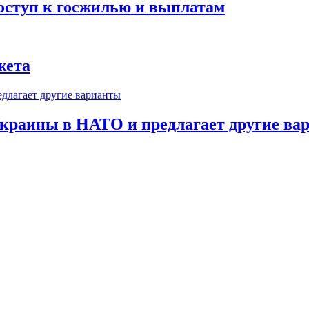
оступ к госжилью и выплатам
жета
краины в НАТО и предлагает другие ва