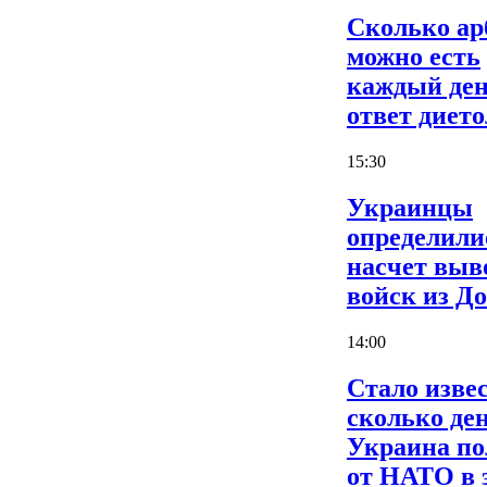
Сколько ар
можно есть
каждый ден
ответ дието
15:30
Украинцы
определили
насчет выв
войск из Д
14:00
Стало извес
сколько де
Украина по
от НАТО в 