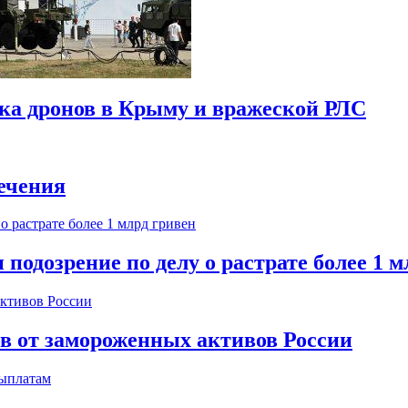
ска дронов в Крыму и вражеской РЛС
ечения
одозрение по делу о растрате более 1 м
ов от замороженных активов России