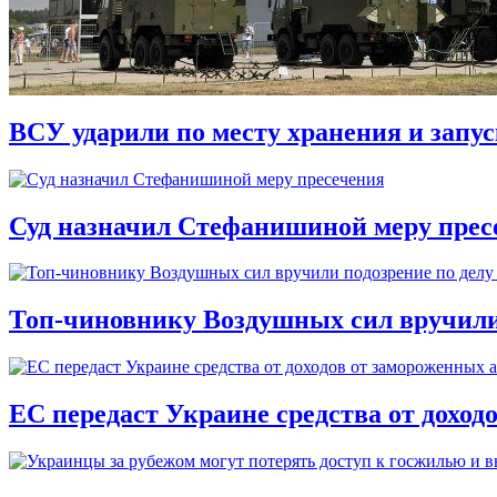
ВСУ ударили по месту хранения и запу
Суд назначил Стефанишиной меру прес
Топ-чиновнику Воздушных сил вручили п
ЕС передаст Украине средства от доход