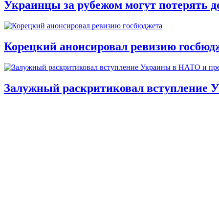
Украинцы за рубежом могут потерять д
Корецкий анонсировал ревизию госбюд
Залужный раскритиковал вступление У