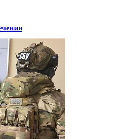
ечения