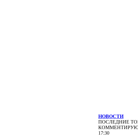
НОВОСТИ
ПОСЛЕДНИЕ
ТО
КОММЕНТИРУ
17:30