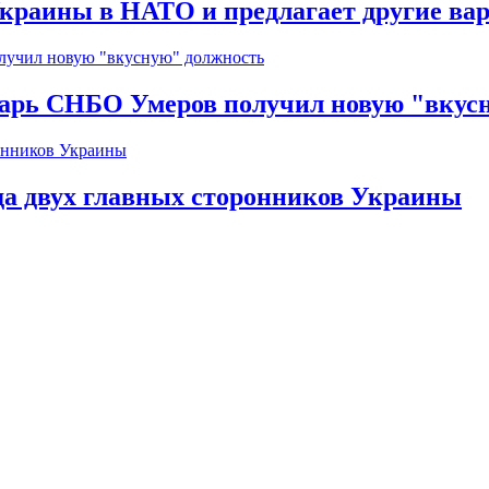
краины в НАТО и предлагает другие ва
тарь СНБО Умеров получил новую "вкус
да двух главных сторонников Украины