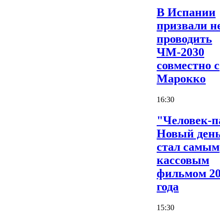
В Испании
призвали н
проводить
ЧМ-2030
совместно с
Марокко
16:30
"Человек-п
Новый ден
стал самым
кассовым
фильмом 2
года
15:30