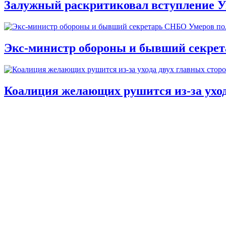
Залужный раскритиковал вступление У
Экс-министр обороны и бывший секре
Коалиция желающих рушится из-за ухо