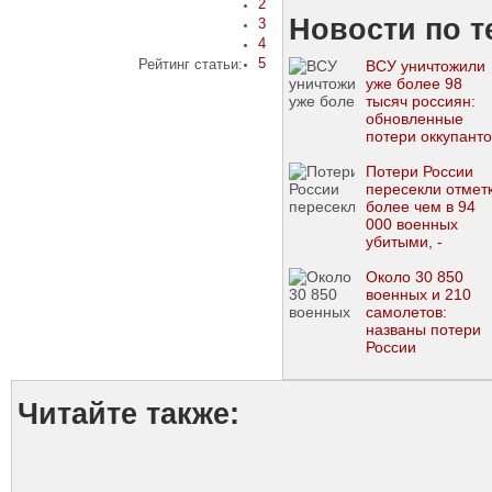
2
Новости по т
3
4
5
Рейтинг статьи:
ВСУ уничтожили
уже более 98
тысяч россиян:
обновленные
потери оккупанто
Потери России
пересекли отмет
более чем в 94
000 военных
убитыми, -
Генштаб
Около 30 850
военных и 210
самолетов:
названы потери
России
Читайте также: