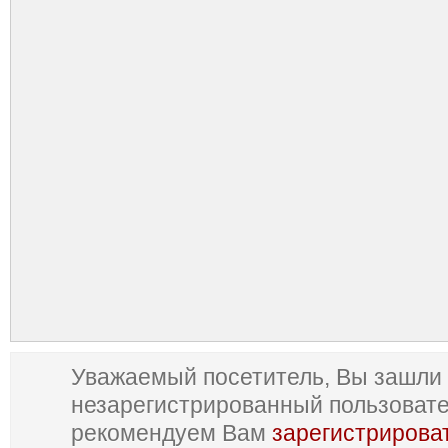
Уважаемый посетитель, Вы зашли 
незарегистрированный пользоват
рекомендуем Вам
зарегистрирова