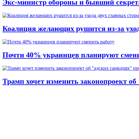
Экс-министр обороны и бывший секре
Коалиция желающих рушится из-за ухо
Почти 40% украинцев планируют смени
Трамп хочет изменить законопроект об