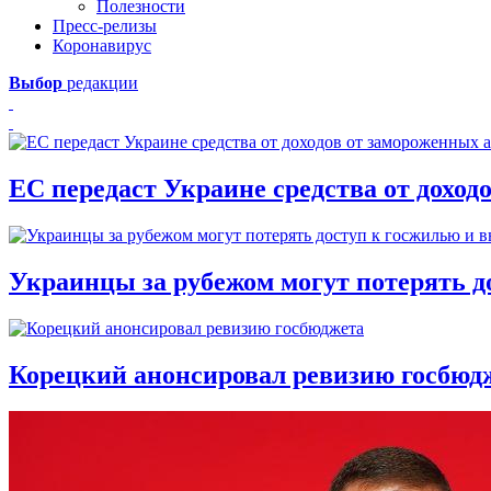
Полезности
Пресс-релизы
Коронавирус
Выбор
редакции
ЕС передаст Украине средства от доход
Украинцы за рубежом могут потерять д
Корецкий анонсировал ревизию госбюд