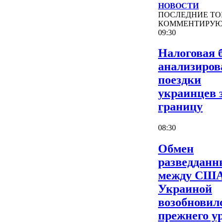
НОВОСТИ
ПОСЛЕДНИЕ
ТО
КОММЕНТИРУ
09:30
Налоговая 
анализиров
поездки
украинцев 
границу
08:30
Обмен
разведдан
между США
Украиной
возобновил
прежнего у