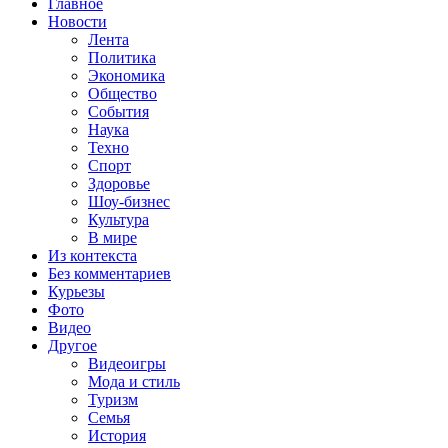
Главное
Новости
Лента
Политика
Экономика
Общество
События
Наука
Техно
Спорт
Здоровье
Шоу-бизнес
Культура
В мире
Из контекста
Без комментариев
Курьезы
Фото
Видео
Другое
Видеоигры
Мода и стиль
Туризм
Семья
История