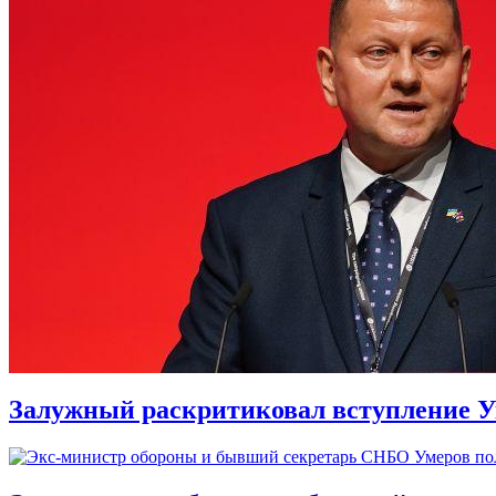
Залужный раскритиковал вступление У