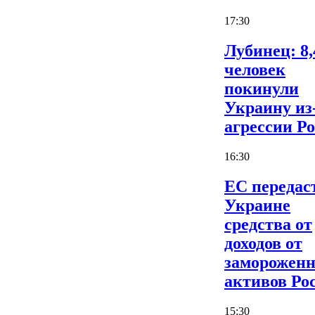
17:30
Лубинец: 8,
человек
покинули
Украину из
агрессии Р
16:30
ЕС передас
Украине
средства от
доходов от
заморожен
активов Ро
15:30