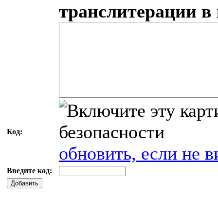
транслитерации в
Код:
обновить, если не в
Введите код:
Добавить