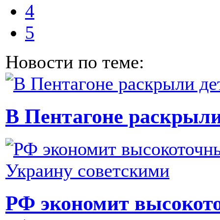
4
5
Новости по теме:
В Пентагоне раскрыли
РФ экономит высокот