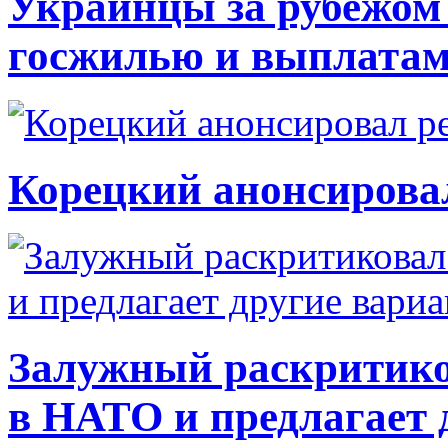
Украинцы за рубежом 
госжилью и выплата
Корецкий анонсирова
Залужный раскритико
в НАТО и предлагает 