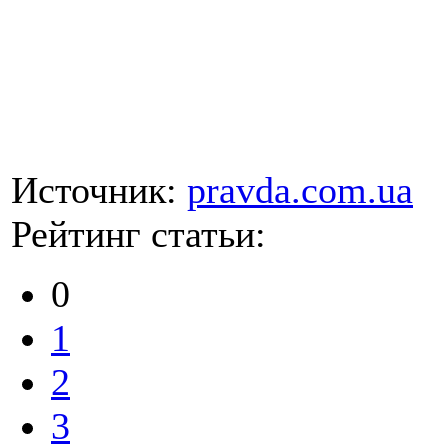
Источник:
pravda.com.ua
Рейтинг статьи:
0
1
2
3