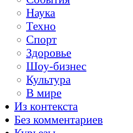
Наука
Техно
Спорт
Здоровье
Шоу-бизнес
Культура
В мире
Из контекста
Без комментариев
Курьезы