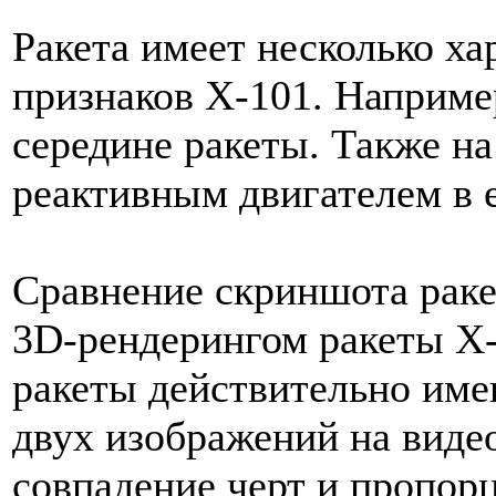
Ракета имеет несколько х
признаков Х-101. Например
середине ракеты. Также на
реактивным двигателем в е
Сравнение скриншота раке
3D-рендерингом ракеты Х-1
ракеты действительно им
двух изображений на виде
совпадение черт и пропор