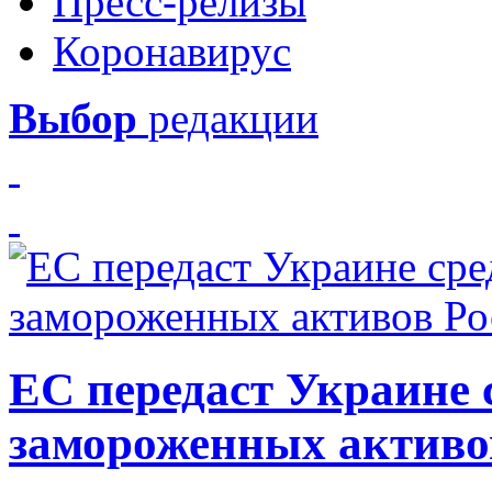
Пресс-релизы
Коронавирус
Выбор
редакции
ЕС передаст Украине с
замороженных активо