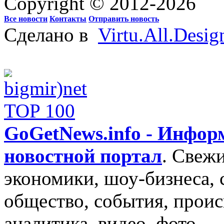
Copyright © 2012-2026
Все новости
Контакты
Отправить новость
Сделано в
Virtu.All.Desig
GoGetNews.info - Инфо
новостной портал
.
Свежи
экономики, шоу-бизнеса, 
общество, события, проис
аналитика, видео, фото.