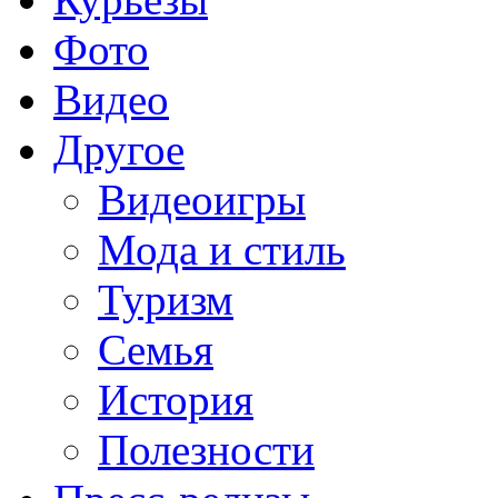
Фото
Видео
Другое
Видеоигры
Мода и стиль
Туризм
Семья
История
Полезности