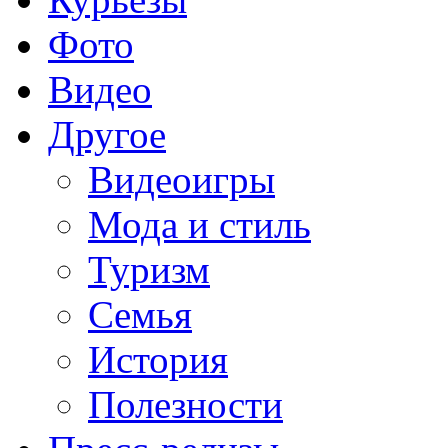
Фото
Видео
Другое
Видеоигры
Мода и стиль
Туризм
Семья
История
Полезности