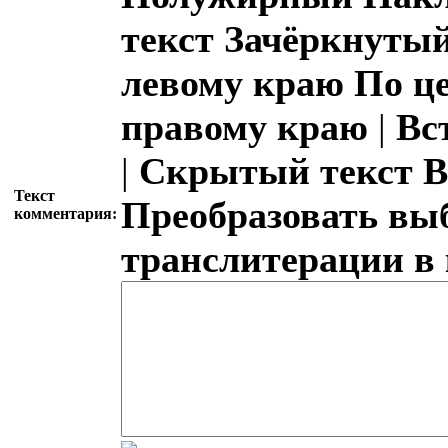
текст
Зачёркнутый
левому краю
По ц
правому краю
|
Вс
|
Скрытый текст
В
Текст
Преобразовать вы
комментария:
транслитерации в