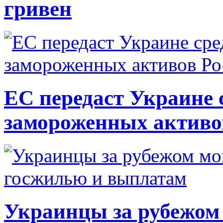
гривен
ЕС передаст Украине с
замороженных активо
Украинцы за рубежом 