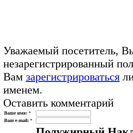
Уважаемый посетитель, Вы
незарегистрированный пол
Вам
зарегистрироваться
ли
именем.
Оставить комментарий
Ваше имя:
*
Ваш e-mail:
*
Полужирный
Накл