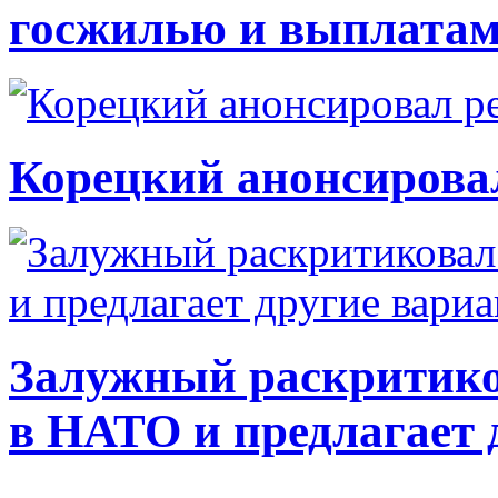
госжилью и выплата
Корецкий анонсирова
Залужный раскритико
в НАТО и предлагает 