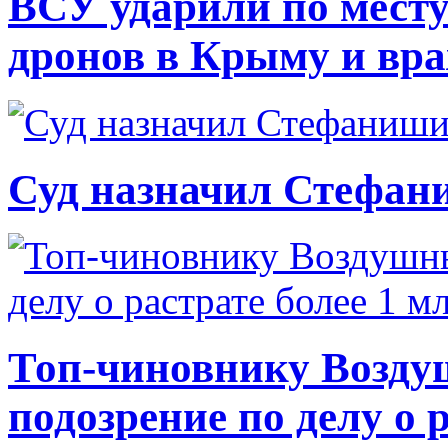
ВСУ ударили по месту
дронов в Крыму и вр
Суд назначил Стефан
Топ-чиновнику Возду
подозрение по делу о 