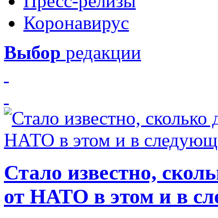
Пресс-релизы
Коронавирус
Выбор
редакции
Стало известно, скол
от НАТО в этом и в с