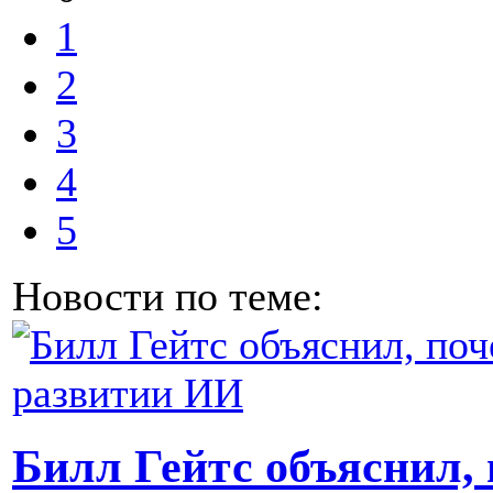
1
2
3
4
5
Новости по теме:
Билл Гейтс объяснил, 