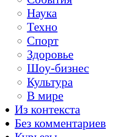
Наука
Техно
Спорт
Здоровье
Шоу-бизнес
Культура
В мире
Из контекста
Без комментариев
Курьезы