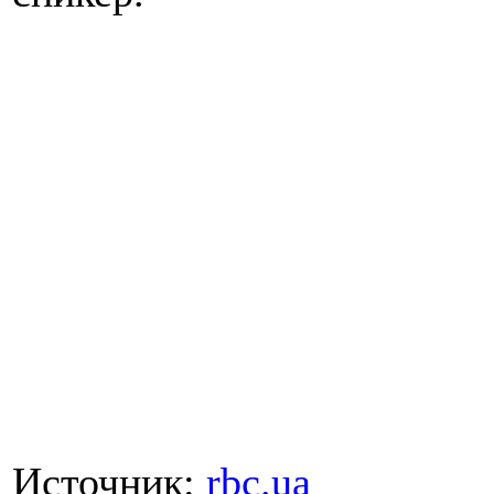
Источник:
rbc.ua