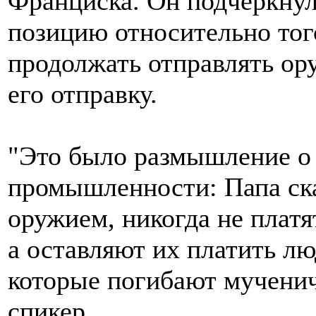
Франциска. Он подчеркнул
позицию относительно тог
продолжать отправлять ор
его отправку.
"Это было размышление о
промышленности: Папа сказ
оружием, никогда не платя
а оставляют их платить л
которые погибают мученич
спикер.