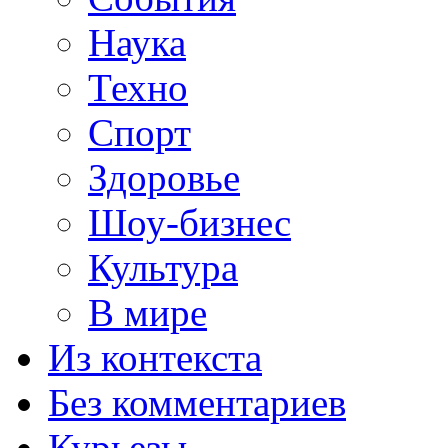
Наука
Техно
Спорт
Здоровье
Шоу-бизнес
Культура
В мире
Из контекста
Без комментариев
Курьезы