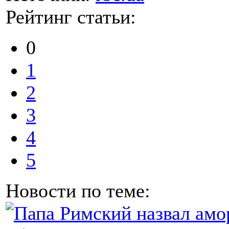
Рейтинг статьи:
0
1
2
3
4
5
Новости по теме: