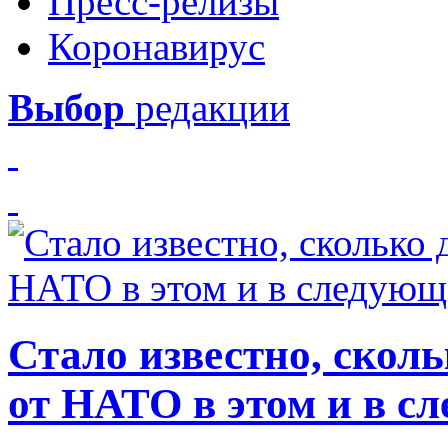
Пресс-релизы
Коронавирус
Выбор
редакции
Стало известно, скол
от НАТО в этом и в с