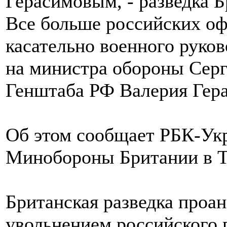
Все больше российских о
касательно военного руко
на министра обороны Серг
Генштаба РФ Валерия Гер
Об этом сообщает РБК-Укр
Минобороны Британии в Tw
Британская разведка проа
увольнением российского 