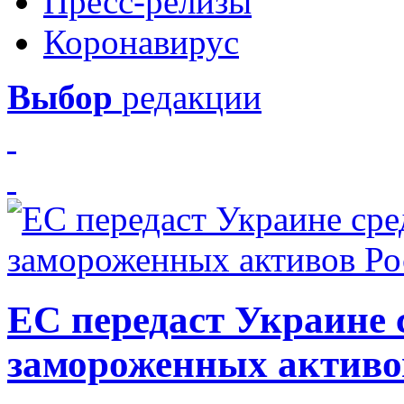
Пресс-релизы
Коронавирус
Выбор
редакции
ЕС передаст Украине с
замороженных активо