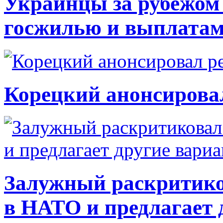
Украинцы за рубежом 
госжилью и выплата
Корецкий анонсирова
Залужный раскритико
в НАТО и предлагает 