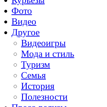
Фото
Видео
Другое
Видеоигры
Мода и стиль
Туризм
Семья
История
Полезности