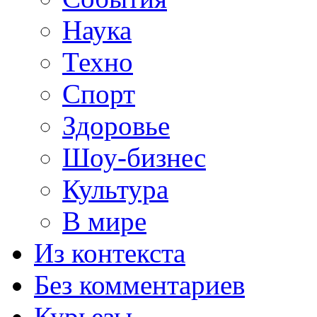
Наука
Техно
Спорт
Здоровье
Шоу-бизнес
Культура
В мире
Из контекста
Без комментариев
Курьезы