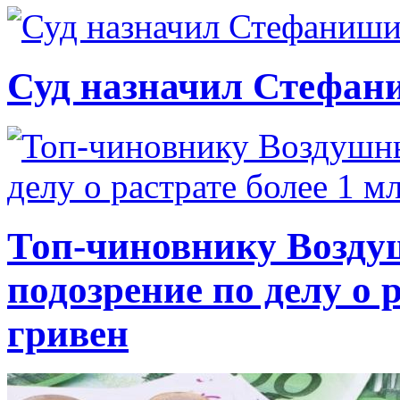
Суд назначил Стефан
Топ-чиновнику Возду
подозрение по делу о 
гривен