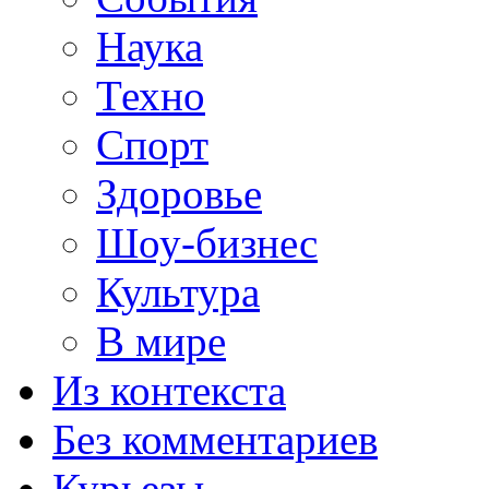
Наука
Техно
Спорт
Здоровье
Шоу-бизнес
Культура
В мире
Из контекста
Без комментариев
Курьезы