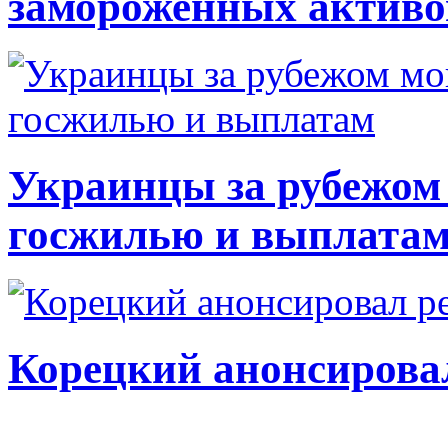
замороженных активо
Украинцы за рубежом 
госжилью и выплата
Корецкий анонсирова