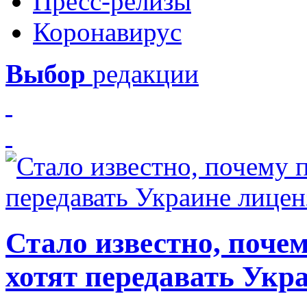
Пресс-релизы
Коронавирус
Выбор
редакции
Стало известно, почем
хотят передавать Укр