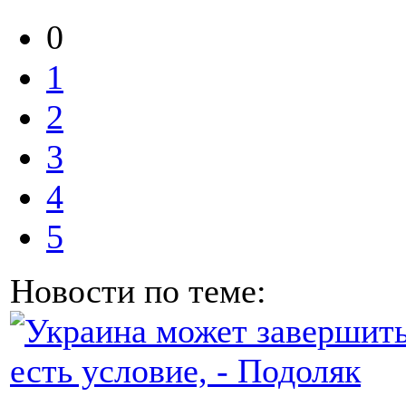
0
1
2
3
4
5
Новости по теме: