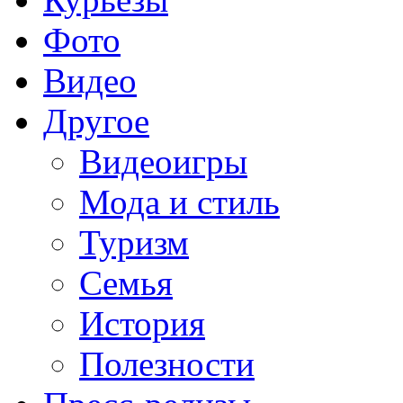
Фото
Видео
Другое
Видеоигры
Мода и стиль
Туризм
Семья
История
Полезности