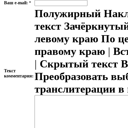
Ваш e-mail:
*
Полужирный
Накл
текст
Зачёркнутый
левому краю
По ц
правому краю
|
Вс
|
Скрытый текст
В
Текст
Преобразовать вы
комментария:
транслитерации в