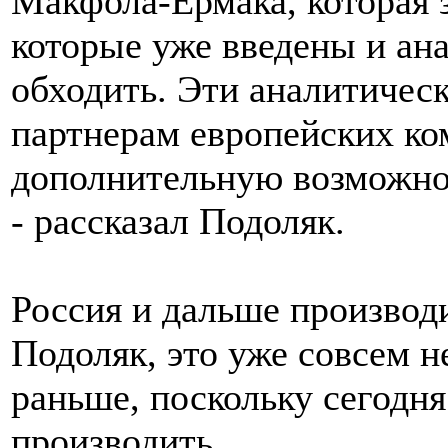
Макфола-Ермака, которая 
которые уже введены и ан
обходить. Эти аналитичес
партнерам европейских ко
дополнительную возможнос
- рассказал Подоляк.
Россия и дальше производи
Подоляк, это уже совсем н
раньше, поскольку сегодня
производить.