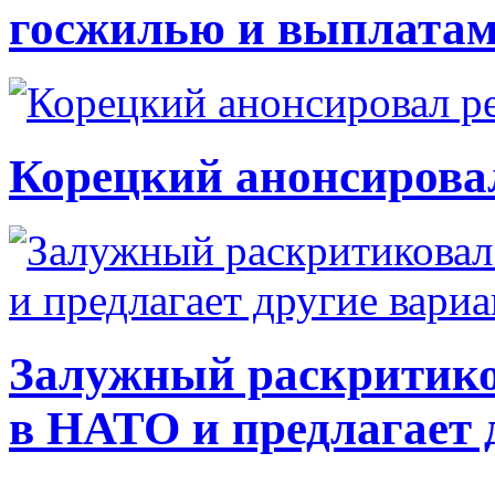
госжилью и выплата
Корецкий анонсирова
Залужный раскритико
в НАТО и предлагает 