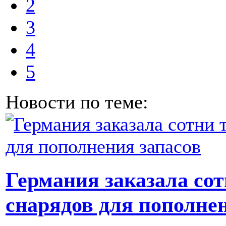
2
3
4
5
Новости по теме:
Германия заказала со
снарядов для пополне