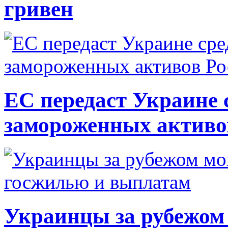
гривен
ЕС передаст Украине с
замороженных активо
Украинцы за рубежом 