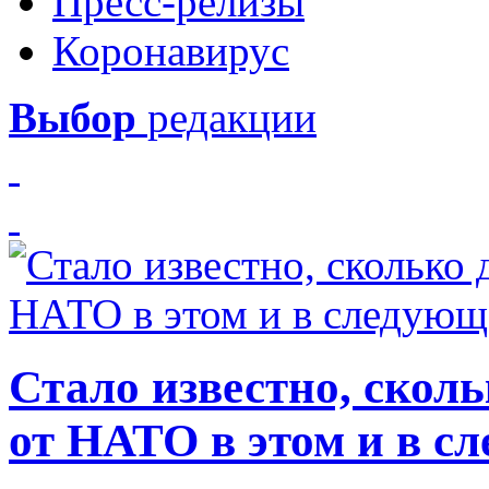
Пресс-релизы
Коронавирус
Выбор
редакции
Стало известно, скол
от НАТО в этом и в с