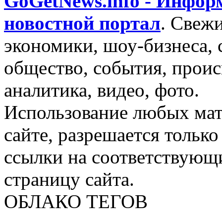
GoGetNews.info - Инфо
новостной портал
.
Свежи
экономики, шоу-бизнеса, 
общество, события, проис
аналитика, видео, фото.
Использование любых мат
сайте, разрешается тольк
ссылки на соответствующ
страницу сайта.
ОБЛАКО ТЕГОВ