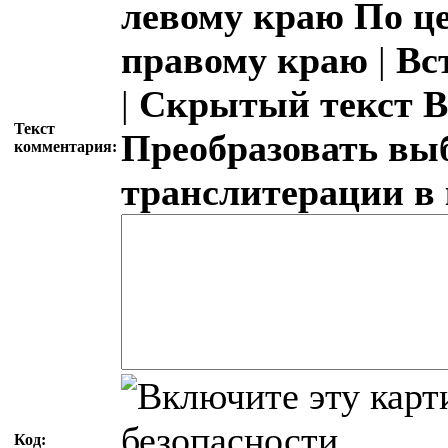
левому краю
По ц
правому краю
|
Вс
|
Скрытый текст
В
Текст
Преобразовать вы
комментария:
транслитерации в
Код: