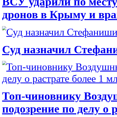
ВСУ ударили по месту
дронов в Крыму и вр
Суд назначил Стефан
Топ-чиновнику Возду
подозрение по делу о 