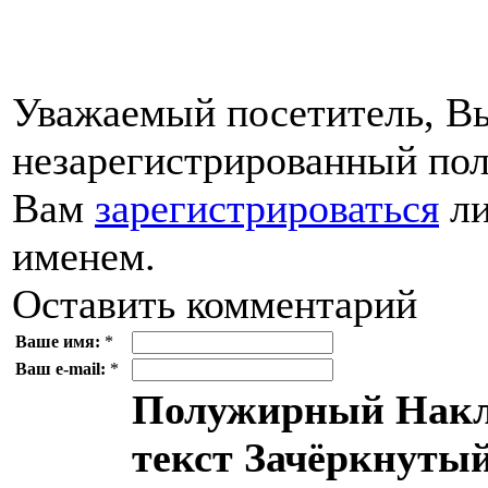
Уважаемый посетитель, Вы
незарегистрированный пол
Вам
зарегистрироваться
ли
именем.
Оставить комментарий
Ваше имя:
*
Ваш e-mail:
*
Полужирный
Накл
текст
Зачёркнутый