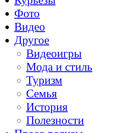
Фото
Видео
Другое
Видеоигры
Мода и стиль
Туризм
Семья
История
Полезности