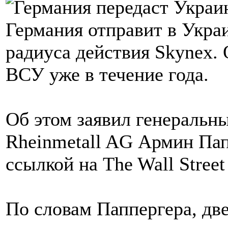
Германия отправит в Укра
радиуса действия Skynex.
ВСУ уже в течение года.
Об этом заявил генеральн
Rheinmetall AG Армин Пап
ссылкой на The Wall Street 
По словам Паппергера, дв