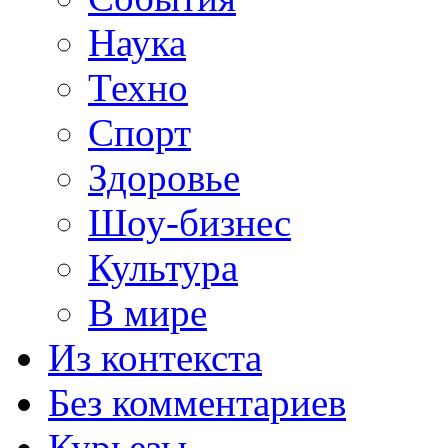
Наука
Техно
Спорт
Здоровье
Шоу-бизнес
Культура
В мире
Из контекста
Без комментариев
Курьезы