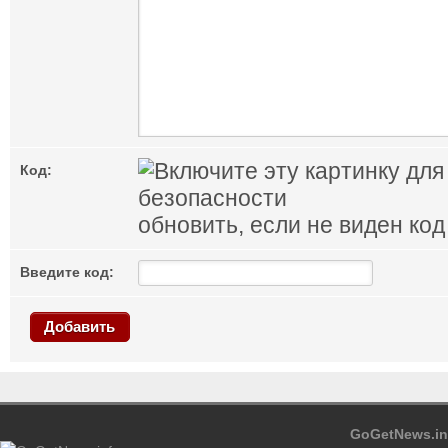
Код:
обновить, если не виден код
Введите код:
Добавить
GoGetNews.in