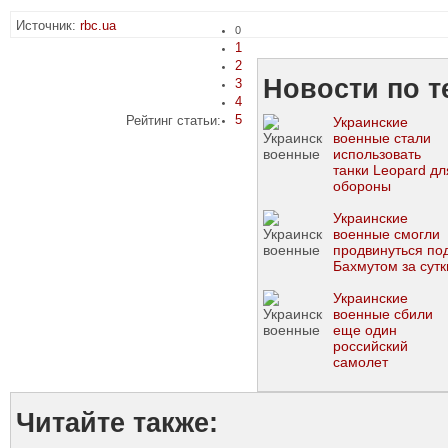
Источник:
rbc.ua
0
1
2
Новости по т
3
4
5
Рейтинг статьи:
Украинские
военные стали
использовать
танки Leopard дл
обороны
Украинские
военные смогли
продвинуться по
Бахмутом за сутк
Украинские
военные сбили
еще один
российский
самолет
Читайте также: