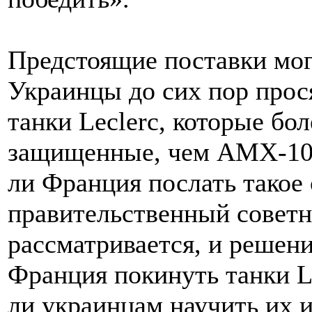
Предстоящие поставки мог
Украинцы до сих пор про
танки Leclerc, которые б
защищенные, чем AMX-10. 
ли Франция послать такое
правительственный советни
рассматривается, и решени
Франция покинуть танки Lec
ли украинцам научить их 