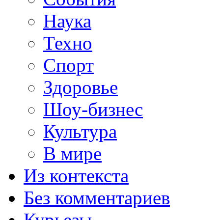
Наука
Техно
Спорт
Здоровье
Шоу-бизнес
Культура
В мире
Из контекста
Без комментариев
Курьезы