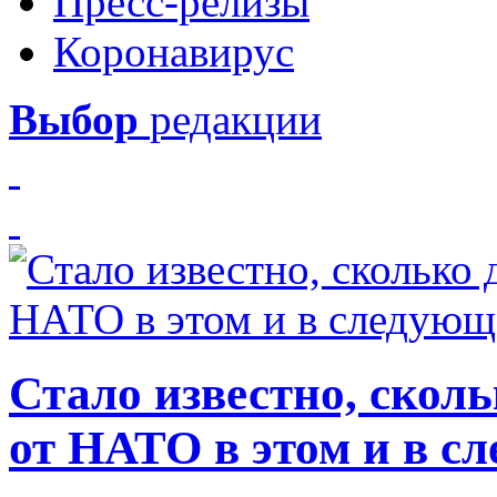
Пресс-релизы
Коронавирус
Выбор
редакции
Стало известно, скол
от НАТО в этом и в с