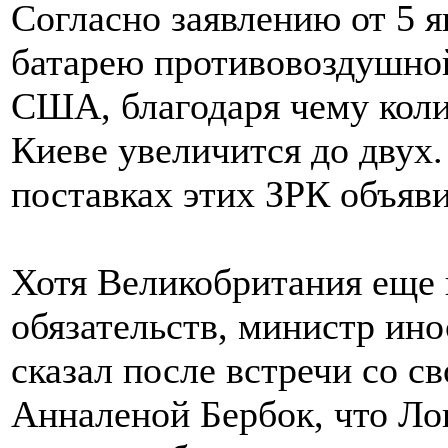
Согласно заявлению от 5 я
батарею противовоздушной
США, благодаря чему коли
Киеве увеличится до двух
поставках этих ЗРК объяв
Хотя Великобритания еще 
обязательств, министр ин
сказал после встречи со с
Анналеной Бербок, что Ло