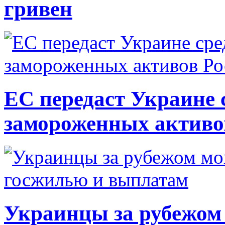
гривен
ЕС передаст Украине с
замороженных активо
Украинцы за рубежом 