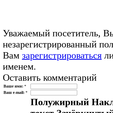
Уважаемый посетитель, Вы
незарегистрированный пол
Вам
зарегистрироваться
ли
именем.
Оставить комментарий
Ваше имя:
*
Ваш e-mail:
*
Полужирный
Накл
текст
Зачёркнутый