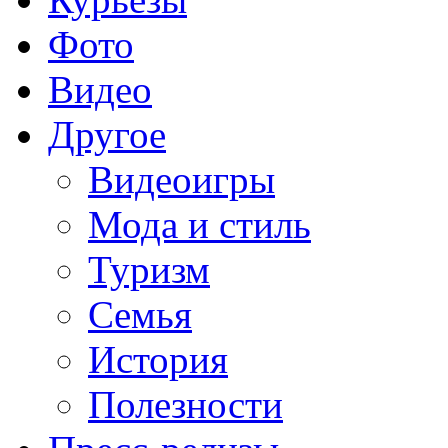
Фото
Видео
Другое
Видеоигры
Мода и стиль
Туризм
Семья
История
Полезности