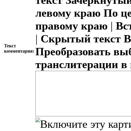
левому краю
По ц
правому краю
|
Вс
|
Скрытый текст
В
Текст
Преобразовать вы
комментария:
транслитерации в