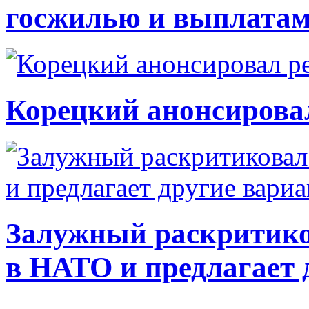
госжилью и выплата
Корецкий анонсирова
Залужный раскритико
в НАТО и предлагает 