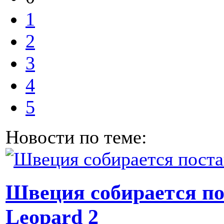
1
2
3
4
5
Новости по теме:
Швеция собирается по
Leopard 2