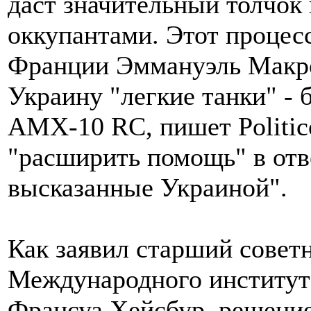
даст значительный толчок 
оккупантами. Этот процесс
Франции Эммануэль Макрон
Украину "легкие танки" -
AMX-10 RC, пишет Politic
"расширить помощь" в отв
высказанные Украиной".
Как заявил старший совет
Международного института
Франсуа Хейсбур, решени