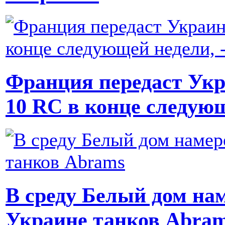
Франция передаст Укр
10 RC в конце следующ
В среду Белый дом нам
Украине танков Abra