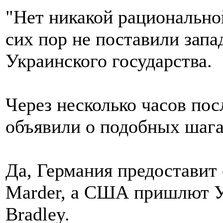
"Нет никакой рационально
сих пор не поставили запад
Украинского государства.
Через несколько часов по
объявили о подобных шага
Да, Германия предоставит
Marder, а США пришлют 
Bradley.