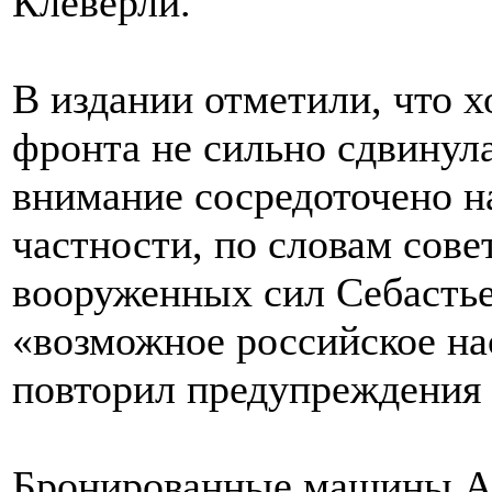
Клеверли.
В издании отметили, что х
фронта не сильно сдвинула
внимание сосредоточено на
частности, по словам сов
вооруженных сил Себастье
«возможное российское на
повторил предупреждения 
Бронированные машины A