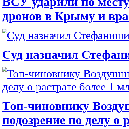
ВСУ ударили по месту
дронов в Крыму и вр
Суд назначил Стефан
Топ-чиновнику Возду
подозрение по делу о 