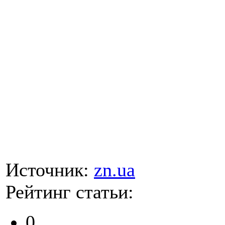
Источник:
zn.ua
Рейтинг статьи:
0