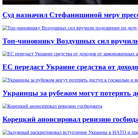
Суд назначил Стефанишиной меру прес
Топ-чиновнику Воздушных сил вручили п
ЕС передаст Украине средства от доход
Украинцы за рубежом могут потерять д
Корецкий анонсировал ревизию госбюд