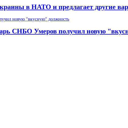
краины в НАТО и предлагает другие ва
тарь СНБО Умеров получил новую "вкус