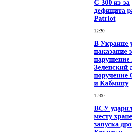
С-300 из-за
дефицита р
Patriot
12:30
В Украине 
наказание 
нарушение
Зеленский 
поручение
и Кабмину
12:00
ВСУ ударил
месту хран
запуска дро