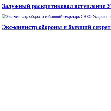
Залужный раскритиковал вступление У
Экс-министр обороны и бывший секре