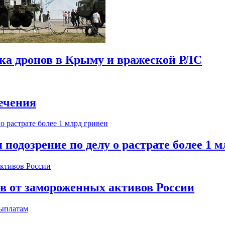
ска дронов в Крыму и вражеской РЛС
ечения
одозрение по делу о растрате более 1 м
ов от замороженных активов России