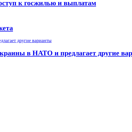
оступ к госжилью и выплатам
жета
краины в НАТО и предлагает другие ва