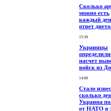
Сколько ар
можно есть
каждый ден
ответ дието
15:30
Украинцы
определили
насчет выв
войск из Д
14:00
Стало извес
сколько де
Украина по
от НАТО в 