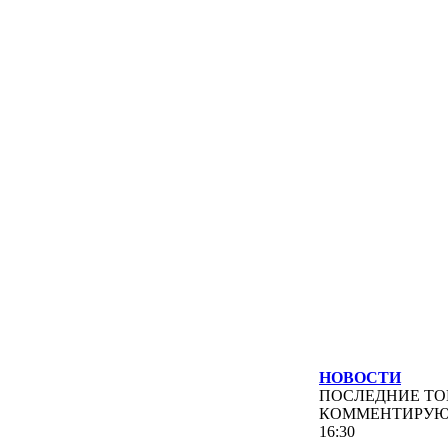
НОВОСТИ
ПОСЛЕДНИЕ
ТО
КОММЕНТИРУ
16:30