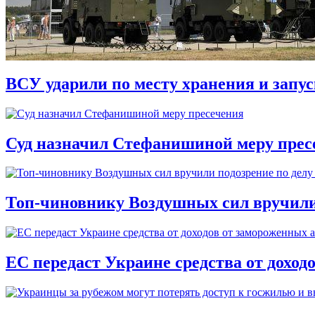
ВСУ ударили по месту хранения и запу
Суд назначил Стефанишиной меру прес
Топ-чиновнику Воздушных сил вручили п
ЕС передаст Украине средства от доход