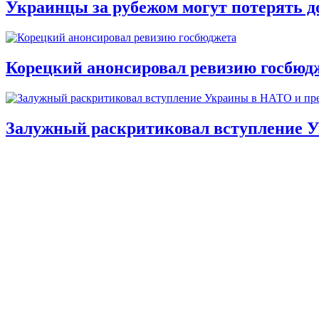
Украинцы за рубежом могут потерять д
Корецкий анонсировал ревизию госбюд
Залужный раскритиковал вступление У