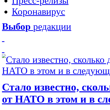
Пресс-релизы
Коронавирус
Выбор
редакции
Стало известно, скол
от НАТО в этом и в с