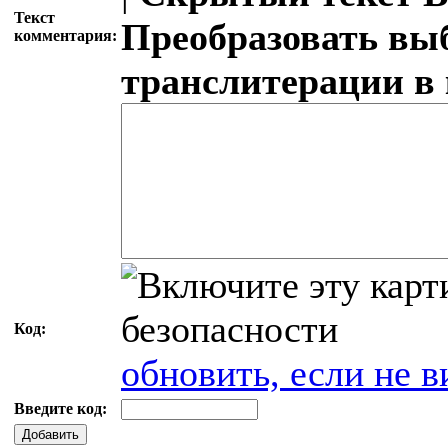
Текст
Преобразовать вы
комментария:
транслитерации в
Код:
обновить, если не в
Введите код:
Добавить