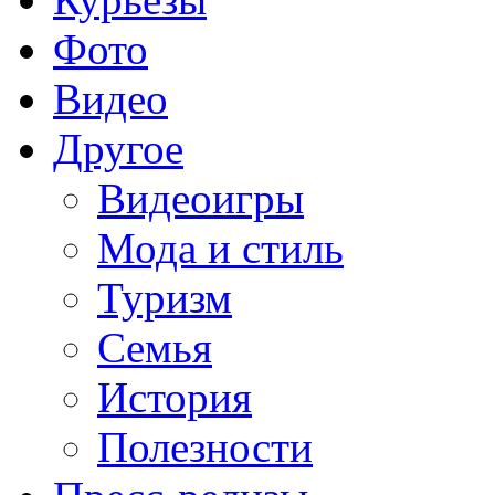
Фото
Видео
Другое
Видеоигры
Мода и стиль
Туризм
Семья
История
Полезности