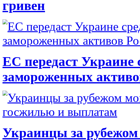
гривен
ЕС передаст Украине с
замороженных активо
Украинцы за рубежом 