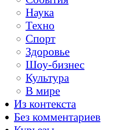
Наука
Техно
Спорт
Здоровье
Шоу-бизнес
Культура
В мире
Из контекста
Без комментариев
Курьезы