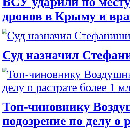
ВСУ ударили по месту
дронов в Крыму и вр
Суд назначил Стефан
Топ-чиновнику Возду
подозрение по делу о 