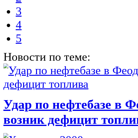
3
4
5
Новости по теме:
Удар по нефтебазе в Ф
возник дефицит топли