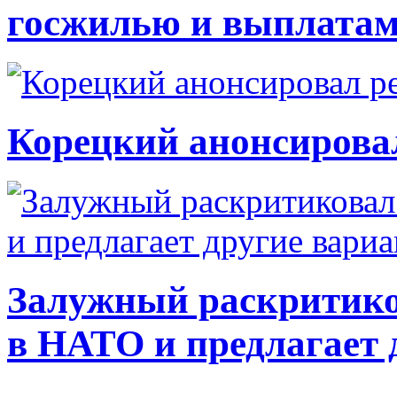
госжилью и выплата
Корецкий анонсирова
Залужный раскритико
в НАТО и предлагает 