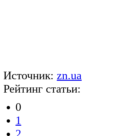
Источник:
zn.ua
Рейтинг статьи:
0
1
2