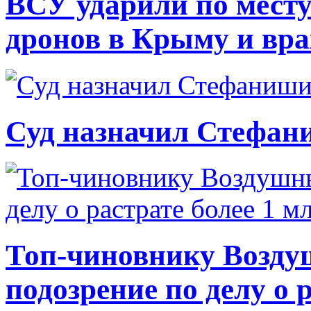
ВСУ ударили по месту
дронов в Крыму и вр
Суд назначил Стефан
Топ-чиновнику Возду
подозрение по делу о 