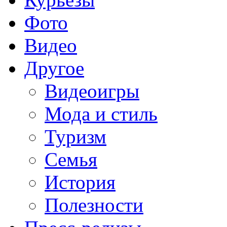
Фото
Видео
Другое
Видеоигры
Мода и стиль
Туризм
Семья
История
Полезности