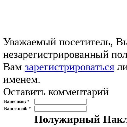
Уважаемый посетитель, Вы
незарегистрированный пол
Вам
зарегистрироваться
ли
именем.
Оставить комментарий
Ваше имя:
*
Ваш e-mail:
*
Полужирный
Накл