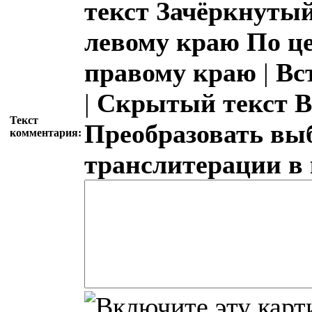
текст
Зачёркнутый
левому краю
По ц
правому краю
|
Вс
|
Скрытый текст
В
Текст
Преобразовать вы
комментария:
транслитерации в