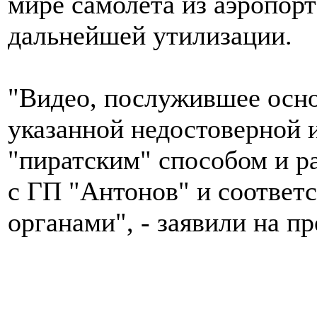
мире самолета из аэропор
дальнейшей утилизации.
"Видео, послужившее осно
указанной недостоверной 
"пиратским" способом и р
с ГП "Антонов" и соотве
органами", - заявили на п