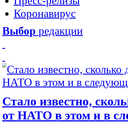
Пресс-релизы
Коронавирус
Выбор
редакции
Стало известно, скол
от НАТО в этом и в с