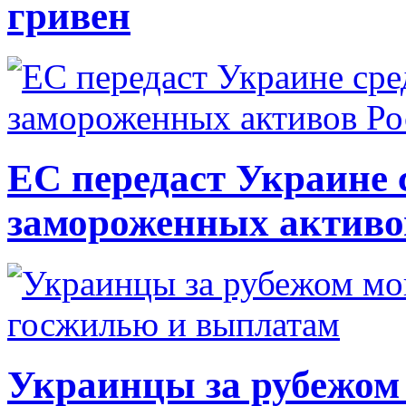
гривен
ЕС передаст Украине с
замороженных активо
Украинцы за рубежом 