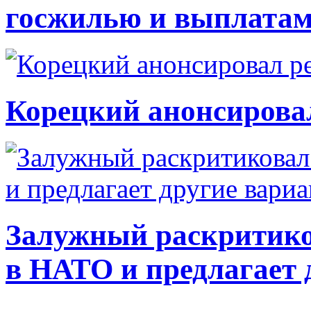
госжилью и выплата
Корецкий анонсирова
Залужный раскритико
в НАТО и предлагает 