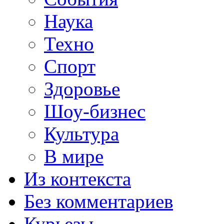
Наука
Техно
Спорт
Здоровье
Шоу-бизнес
Культура
В мире
Из контекста
Без комментариев
Курьезы