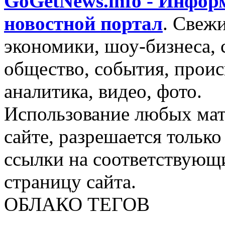
GoGetNews.info - Инфо
новостной портал
.
Свежи
экономики, шоу-бизнеса, 
общество, события, проис
аналитика, видео, фото.
Использование любых мат
сайте, разрешается тольк
ссылки на соответствующ
страницу сайта.
ОБЛАКО ТЕГОВ