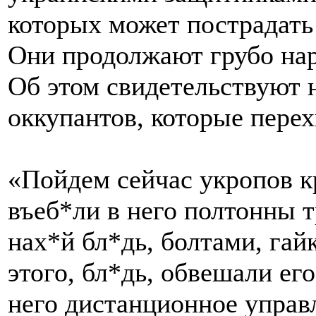
которых может пострадать
Они продолжают грубо нар
Об этом свидетельствуют 
оккупантов, которые перех
«Пойдем сейчас укропов к
въеб*ли в него полтонны 
нах*й бл*дь, болтами, г
этого, бл*дь, обвешали е
него дистанционное управл