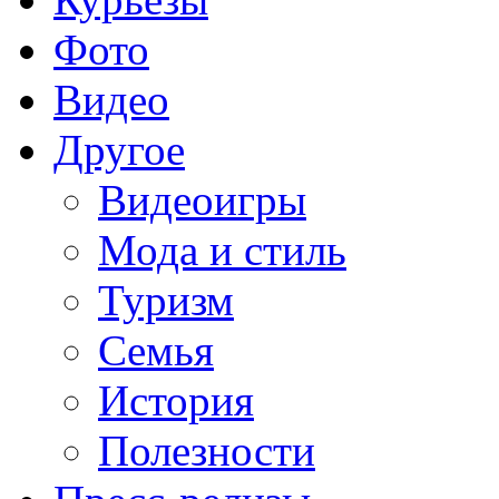
Фото
Видео
Другое
Видеоигры
Мода и стиль
Туризм
Семья
История
Полезности