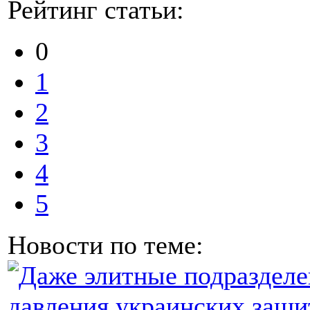
Рейтинг статьи:
0
1
2
3
4
5
Новости по теме: