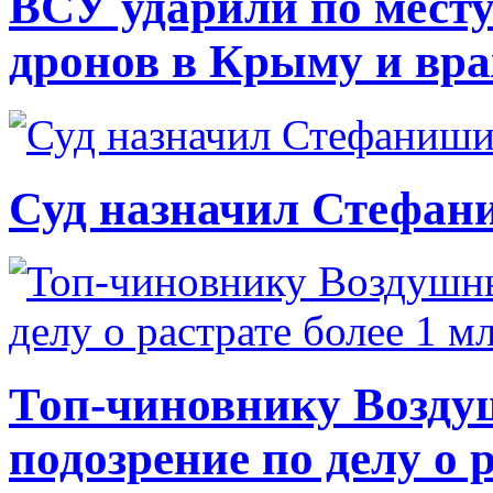
ВСУ ударили по месту
дронов в Крыму и вр
Суд назначил Стефан
Топ-чиновнику Возду
подозрение по делу о 