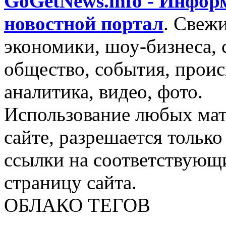
GoGetNews.info - Инфо
новостной портал
.
Свежи
экономики, шоу-бизнеса, 
общество, события, проис
аналитика, видео, фото.
Использование любых мат
сайте, разрешается тольк
ссылки на соответствующ
страницу сайта.
ОБЛАКО ТЕГОВ