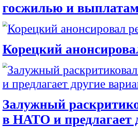
госжилью и выплата
Корецкий анонсирова
Залужный раскритико
в НАТО и предлагает 