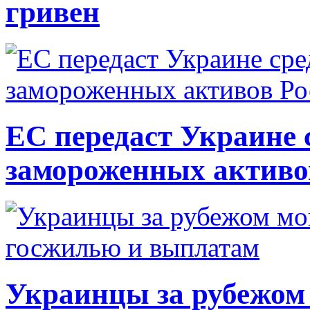
гривен
ЕС передаст Украине с
замороженных активо
Украинцы за рубежом 