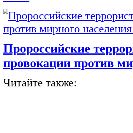
Пророссийские терро
провокации против ми
Читайте также: