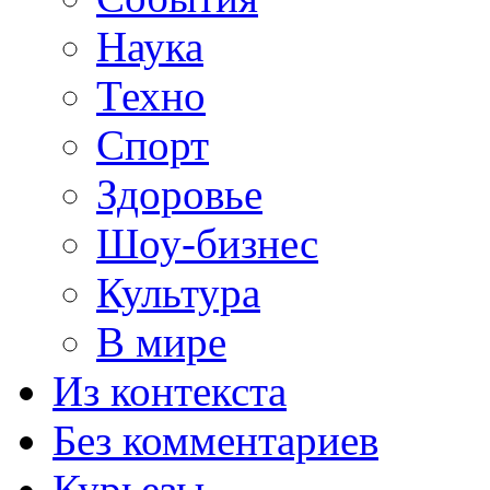
Наука
Техно
Спорт
Здоровье
Шоу-бизнес
Культура
В мире
Из контекста
Без комментариев
Курьезы