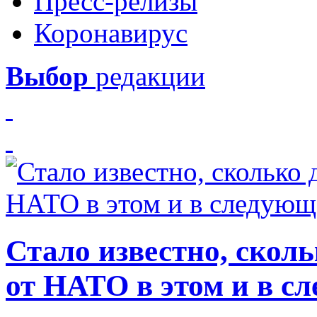
Пресс-релизы
Коронавирус
Выбор
редакции
Стало известно, скол
от НАТО в этом и в с