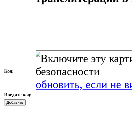
Код:
обновить, если не в
Введите код:
Добавить