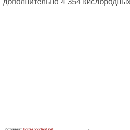
дополнительно 4 354 кислородных
Источник:
korrespondent.net