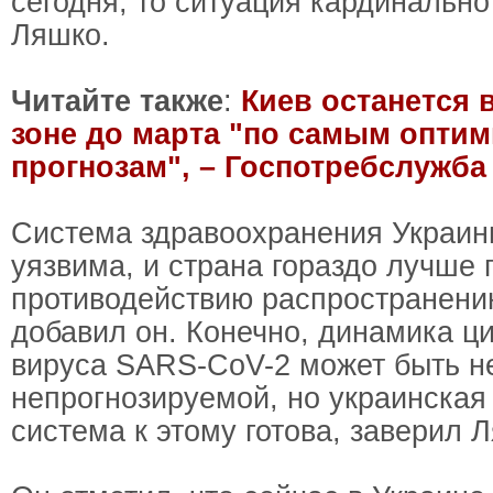
сегодня, то ситуация кардинально 
Ляшко.
Читайте также
:
Киев останется 
зоне до марта "по самым опти
прогнозам", – Госпотребслужба
Система здравоохранения Украины
уязвима, и страна гораздо лучше п
противодействию распространени
добавил он. Конечно, динамика ц
вируса SARS-CoV-2 может быть н
непрогнозируемой, но украинская
система к этому готова, заверил 