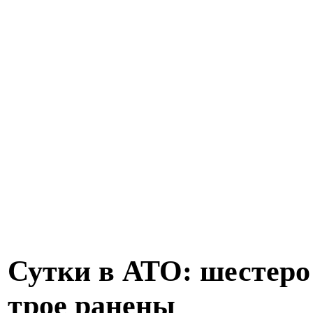
Сутки в АТО: шестеро
трое ранены