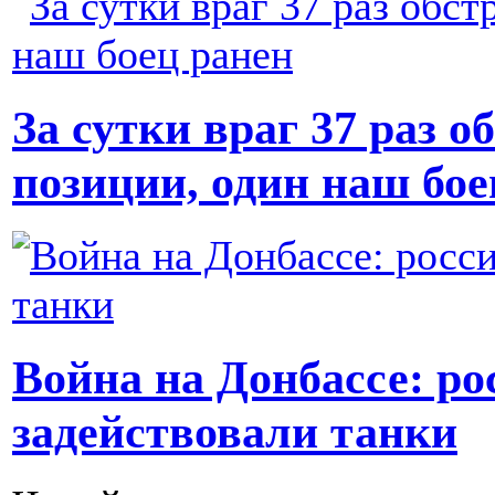
За сутки враг 37 раз 
позиции, один наш бое
Война на Донбассе: р
задействовали танки