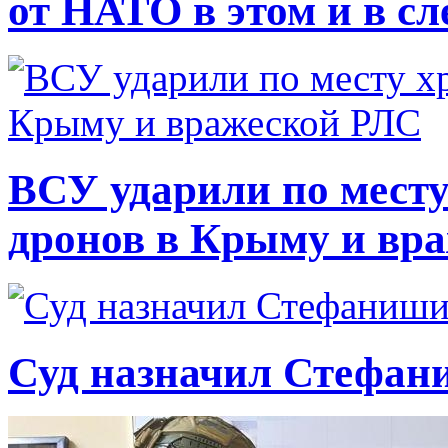
от НАТО в этом и в с
ВСУ ударили по месту
дронов в Крыму и вр
Суд назначил Стефан