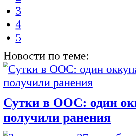
3
4
5
Новости по теме:
Сутки в ООС: один ок
получили ранения