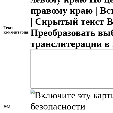
правому краю
|
Вс
|
Скрытый текст
В
Текст
Преобразовать вы
комментария:
транслитерации в
Код: