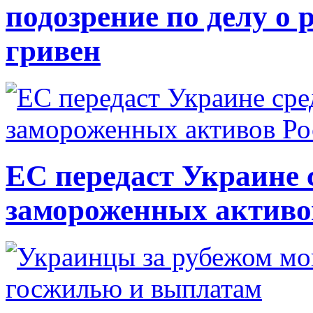
подозрение по делу о 
гривен
ЕС передаст Украине с
замороженных активо