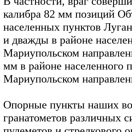
В частности, враг соверш
калибра 82 мм позиций Об
населенных пунктов Луган
и дважды в районе населе
Мариупольском направлени
мм в районе населенного п
Мариупольском направлен
Опорные пункты наших во
гранатометов различных с
пулеметов и стрелкового 