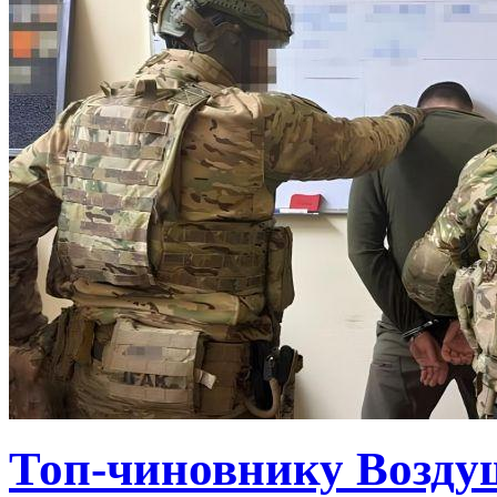
Топ-чиновнику Возду