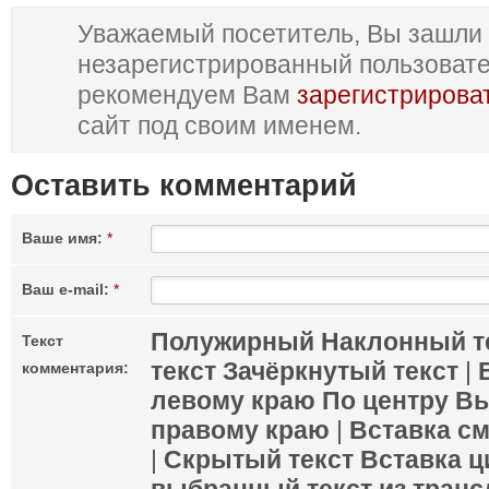
Уважаемый посетитель, Вы зашли 
незарегистрированный пользоват
рекомендуем Вам
зарегистрирова
сайт под своим именем.
Оставить комментарий
Ваше имя:
*
Ваш e-mail:
*
Полужирный
Наклонный т
Текст
текст
Зачёркнутый текст
|
комментария:
левому краю
По центру
Вы
правому краю
|
Вставка с
|
Скрытый текст
Вставка ц