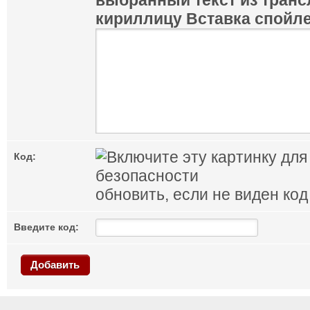
выбранный текст из транс
кириллицу
Вставка спойл
Код:
обновить, если не виден код
Введите код:
Добавить