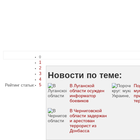
0
1
2
Новости по теме:
3
4
5
Рейтинг статьи:
В Луганской
По
области осужден
му
информатор
пр
боевиков
те
В Черниговской
области задержан
и арестован
террорист из
Донбасса