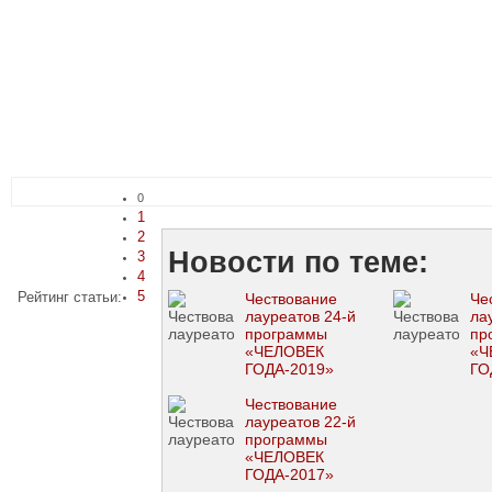
0
1
2
Новости по теме:
3
4
5
Рейтинг статьи:
Чествование
Че
лауреатов 24-й
ла
программы
пр
«ЧЕЛОВЕК
«Ч
ГОДА-2019»
ГО
Чествование
лауреатов 22-й
программы
«ЧЕЛОВЕК
ГОДА-2017»