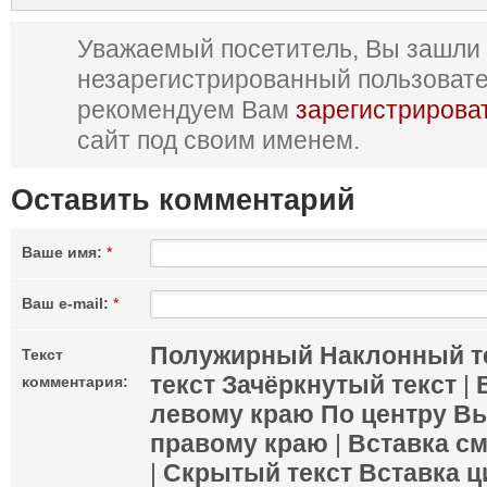
Уважаемый посетитель, Вы зашли 
незарегистрированный пользоват
рекомендуем Вам
зарегистрирова
сайт под своим именем.
Оставить комментарий
Ваше имя:
*
Ваш e-mail:
*
Полужирный
Наклонный т
Текст
текст
Зачёркнутый текст
|
комментария:
левому краю
По центру
Вы
правому краю
|
Вставка с
|
Скрытый текст
Вставка ц