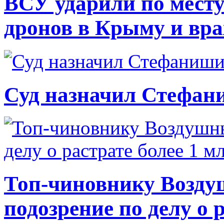
ВСУ ударили по месту
дронов в Крыму и вр
Суд назначил Стефан
Топ-чиновнику Возду
подозрение по делу о 