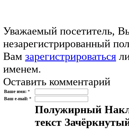
Уважаемый посетитель, Вы
незарегистрированный пол
Вам
зарегистрироваться
ли
именем.
Оставить комментарий
Ваше имя:
*
Ваш e-mail:
*
Полужирный
Накл
текст
Зачёркнутый