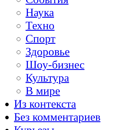
Наука
Техно
Спорт
Здоровье
Шоу-бизнес
Культура
В мире
Из контекста
Без комментариев
Курьезы