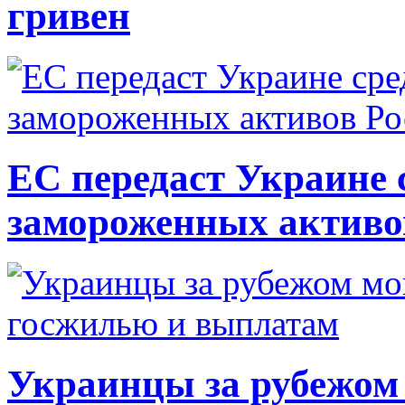
гривен
ЕС передаст Украине с
замороженных активо
Украинцы за рубежом 