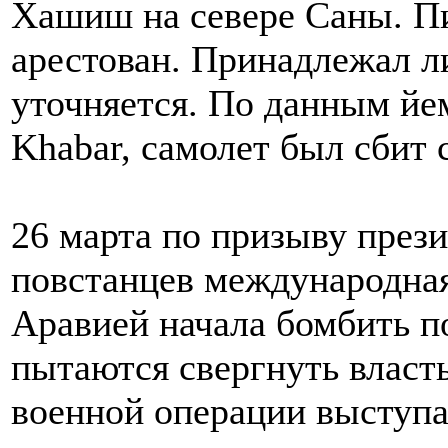
Хашиш на севере Саны. Пи
арестован. Принадлежал ли
уточняется. По данным йе
Khabar, самолет был сбит
26 марта по призыву през
повстанцев международная
Аравией начала бомбить п
пытаются свергнуть власть
военной операции выступа