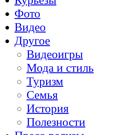
Фото
Видео
Другое
Видеоигры
Мода и стиль
Туризм
Семья
История
Полезности