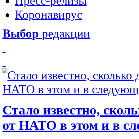
Пресс-релизы
Коронавирус
Выбор
редакции
Стало известно, скол
от НАТО в этом и в с