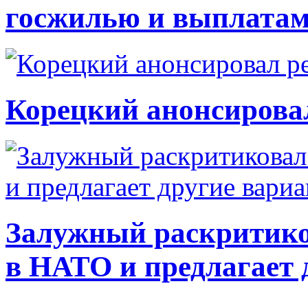
госжилью и выплата
Корецкий анонсирова
Залужный раскритико
в НАТО и предлагает 