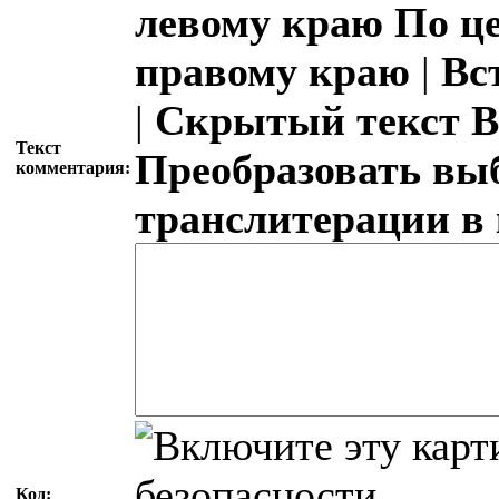
левому краю
По ц
правому краю
|
Вс
|
Скрытый текст
В
Текст
Преобразовать вы
комментария:
транслитерации в
Код: