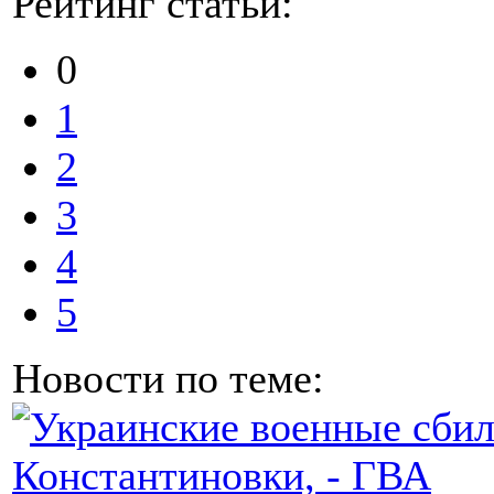
Рейтинг статьи:
0
1
2
3
4
5
Новости по теме: