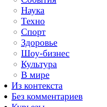
Наука
Техно
Спорт
Здоровье
Шоу-бизнес
Культура
В мире
Из контекста
Без комментариев
Курьезы