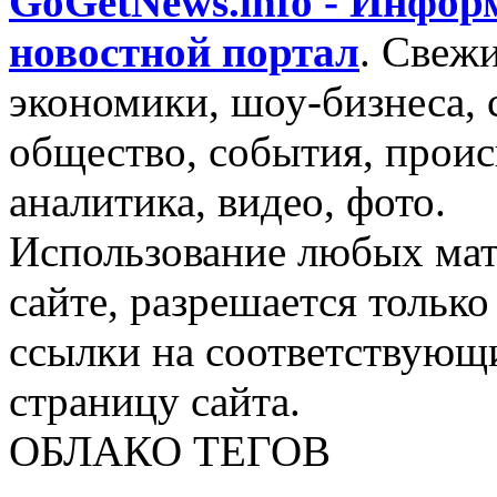
GoGetNews.info - Инфо
новостной портал
.
Свежи
экономики, шоу-бизнеса, 
общество, события, проис
аналитика, видео, фото.
Использование любых мат
сайте, разрешается тольк
ссылки на соответствующ
страницу сайта.
ОБЛАКО ТЕГОВ