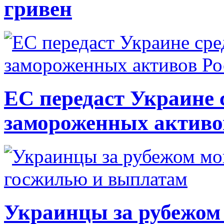
гривен
ЕС передаст Украине с
замороженных активо
Украинцы за рубежом 