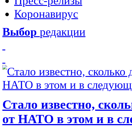
Пресс-релизы
Коронавирус
Выбор
редакции
Стало известно, скол
от НАТО в этом и в с