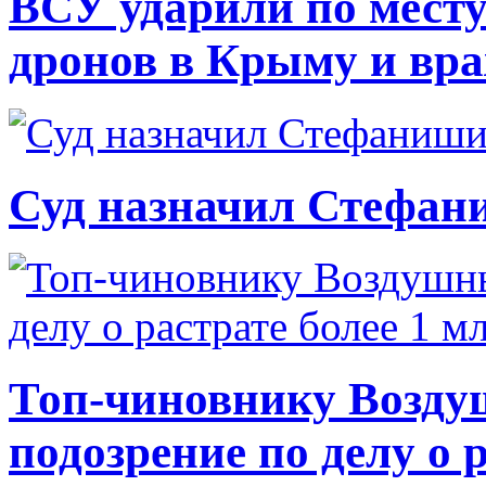
ВСУ ударили по месту
дронов в Крыму и вр
Суд назначил Стефан
Топ-чиновнику Возду
подозрение по делу о 