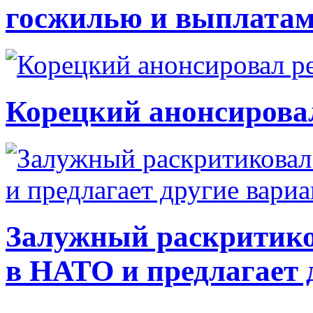
госжилью и выплата
Корецкий анонсирова
Залужный раскритико
в НАТО и предлагает 