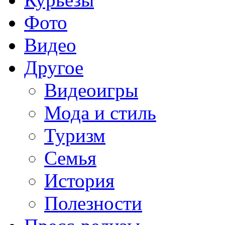
Фото
Видео
Другое
Видеоигры
Мода и стиль
Туризм
Семья
История
Полезности