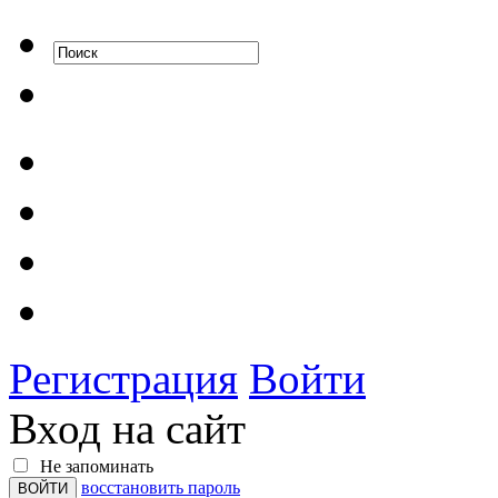
Регистрация
Войти
Вход на сайт
Не запоминать
восстановить пароль