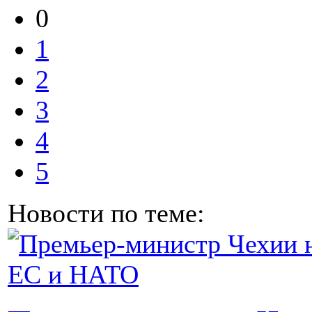
0
1
2
3
4
5
Новости по теме: