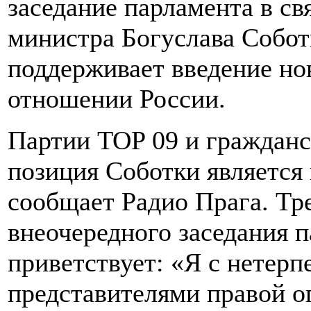
заседание парламента в св
министра Богуслава Соботк
поддерживает введение но
отношении России.
Партии TOP 09 и гражданс
позиция Соботки является
сообщает Радио Прага. Тр
внеочередного заседания 
приветствует: «Я с нетерп
представителями правой о