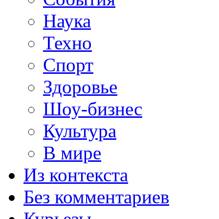
Наука
Техно
Спорт
Здоровье
Шоу-бизнес
Культура
В мире
Из контекста
Без комментариев
Курьезы