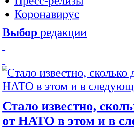
Пресс-релизы
Коронавирус
Выбор
редакции
Стало известно, скол
от НАТО в этом и в с