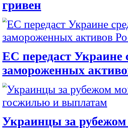
гривен
ЕС передаст Украине с
замороженных активо
Украинцы за рубежом 