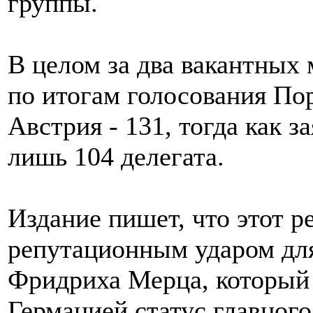
группы.
В целом за два вакантных 
по итогам голосования Пор
Австрия - 131, тогда как 
лишь 104 делегата.
Издание пишет, что этот р
репутационным ударом дл
Фридриха Мерца, который 
Германией статус главного