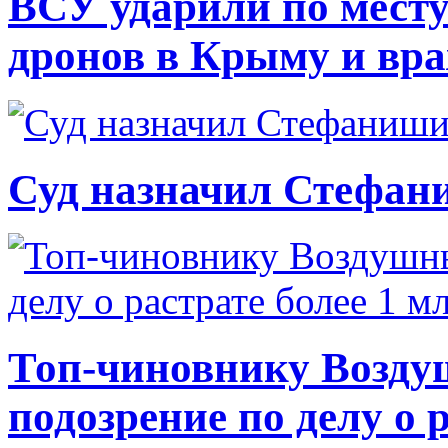
ВСУ ударили по месту
дронов в Крыму и вр
Суд назначил Стефан
Топ-чиновнику Возду
подозрение по делу о 