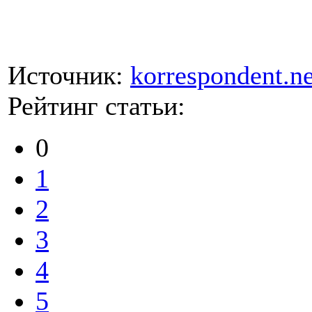
Источник:
korrespondent.ne
Рейтинг статьи:
0
1
2
3
4
5