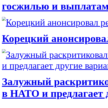
госжилью и выплата
Корецкий анонсирова
Залужный раскритико
в НАТО и предлагает 