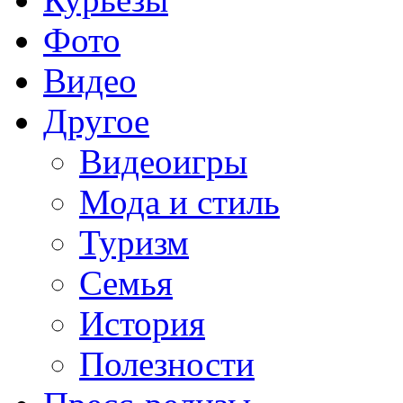
Фото
Видео
Другое
Видеоигры
Мода и стиль
Туризм
Семья
История
Полезности