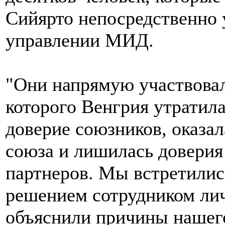
Сийярто непосредственно 
управлении МИД.
"Они напрямую участвовали
которого Венгрия утратил
доверие союзников, оказа
союза и лишилась доверия
партнеров. Мы встретилис
решением сотрудником лич
объяснили причины нашего