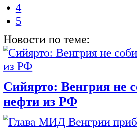
4
5
Новости по теме:
Сийярто: Венгрия не с
нефти из РФ