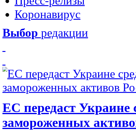
Пресс-релизы
Коронавирус
Выбор
редакции
ЕС передаст Украине с
замороженных активо