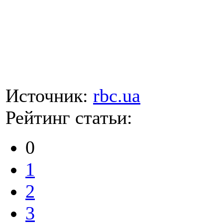
Источник:
rbc.ua
Рейтинг статьи:
0
1
2
3