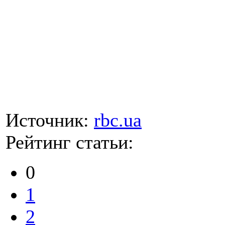
Источник:
rbc.ua
Рейтинг статьи:
0
1
2