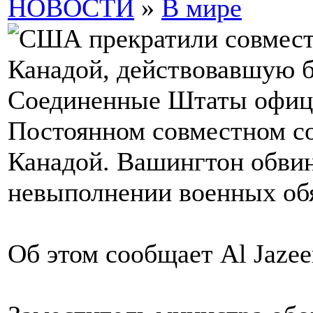
НОВОСТИ
»
В мире
Соединенные Штаты офици
Постоянном совместном со
Канадой. Вашингтон обви
невыполнении военных обя
Об этом сообщает Al Jazee