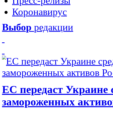
Пресс-релизы
Коронавирус
Выбор
редакции
ЕС передаст Украине с
замороженных активо