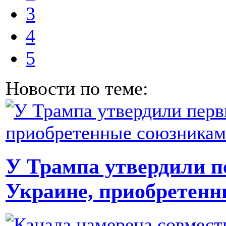
3
4
5
Новости по теме:
У Трампа утвердили 
Украине, приобретен