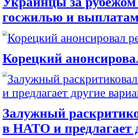
Украинцы за рубежом 
госжилью и выплата
Корецкий анонсирова
Залужный раскритико
в НАТО и предлагает 