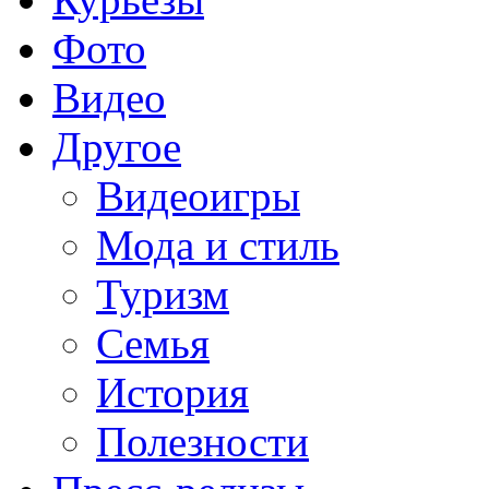
Фото
Видео
Другое
Видеоигры
Мода и стиль
Туризм
Семья
История
Полезности