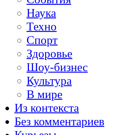
Наука
Техно
Спорт
Здоровье
Шоу-бизнес
Культура
В мире
Из контекста
Без комментариев
Курьезы