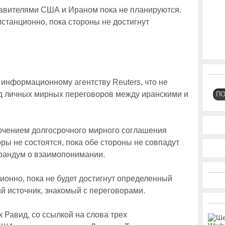
авителями США и Ираном пока не планируются.
станционно, пока стороны не достигнут
информационному агентству Reuters, что не
нд личных мирных переговоров между иранскими и
П
лючением долгосрочного мирного соглашения
ры не состоятся, пока обе стороны не совпадут
орандум о взаимопонимании.
ионно, пока не будет достигнут определенный
ий источник, знакомый с переговорами.
 Равид, со ссылкой на слова трех