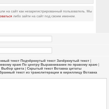
ли на сайт как незарегистрированный пользователь. Мы
оваться
либо зайти на сайт под своим именем.
нный текст
Подчёркнутый текст
Зачёркнутый текст
|
левому краю
По центру
Выравнивание по правому краю
|
в
Выбор цвета
|
Скрытый текст
Вставка цитаты
ранный текст из транслитерации в кириллицу
Вставка