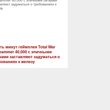
ть минут геймплея Total War
hammer 40,000 с эпичными
вами заставляют задуматься о
бованиях к железу