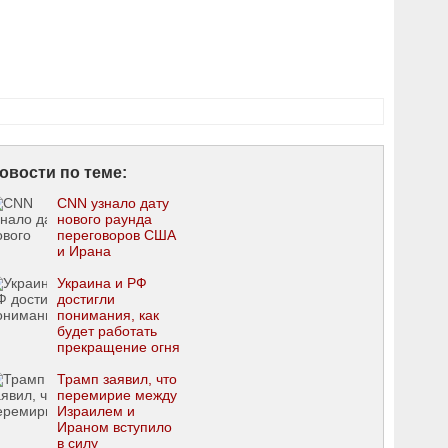
овости по теме:
CNN узнало дату
нового раунда
переговоров США
и Ирана
Украина и РФ
достигли
понимания, как
будет работать
прекращение огня
Трамп заявил, что
перемирие между
Израилем и
Ираном вступило
в силу