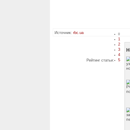
Источник:
rbc.ua
0
1
2
3
Н
4
5
Рейтинг статьи: