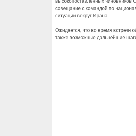
высокопоставленных чиновников С
совещание с командой по национал
ситуации вокруг Ирана.
Ожидается, что во время встречи о
также возможные дальнейшие шаги