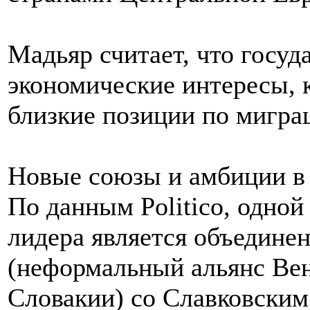
Мадьяр считает, что госуд
экономические интересы, 
близкие позиции по миграц
Новые союзы и амбиции в
По данным Politico, одной
лидера является объедине
(неформальный альянс Вен
Словакии) со Славковским