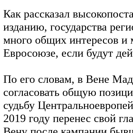
Как рассказал высокопост
изданию, государства рег
много общих интересов и 
Евросоюзе, если будут дей
По его словам, в Вене Мад
согласовать общую позици
судьбу Центральноевропей
2019 году перенес свой гл
Вену после кампании быв