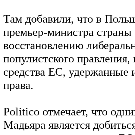
Там добавили, что в Поль
премьер-министра страны 
восстановлению либеральн
популистского правления, 
средства ЕС, удержанные 
права.
Politico отмечает, что од
Мадьяра является добитьс