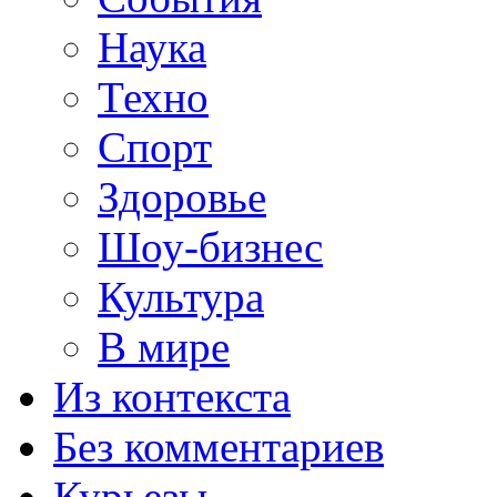
Наука
Техно
Спорт
Здоровье
Шоу-бизнес
Культура
В мире
Из контекста
Без комментариев
Курьезы