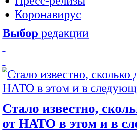
Пресс-релизы
Коронавирус
Выбор
редакции
Стало известно, скол
от НАТО в этом и в с