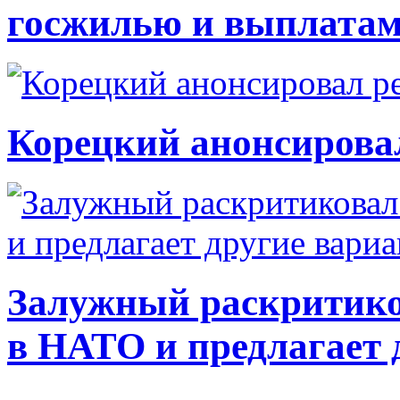
госжилью и выплата
Корецкий анонсирова
Залужный раскритико
в НАТО и предлагает 