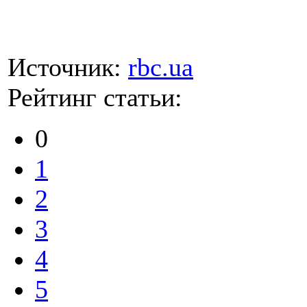
Источник:
rbc.ua
Рейтинг статьи:
0
1
2
3
4
5