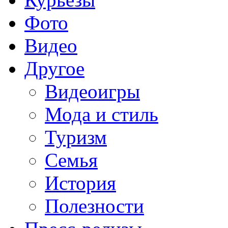
Фото
Видео
Другое
Видеоигры
Мода и стиль
Туризм
Семья
История
Полезности