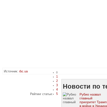
Источник:
rbc.ua
0
1
2
Новости по т
3
4
5
Рейтинг статьи:
Рубио назвал
главный
приоритет Трамп
в войне в Украин