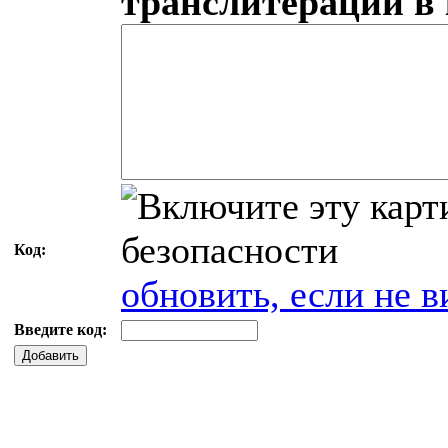
транслитерации в
Код:
обновить, если не в
Введите код:
Добавить