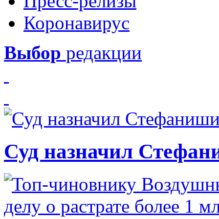
Пресс-релизы
Коронавирус
Выбор
редакции
Суд назначил Стефан