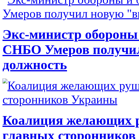
Экс-министр обороны
СНБО Умеров получи
должность
Коалиция желающих ру
главных сторонников