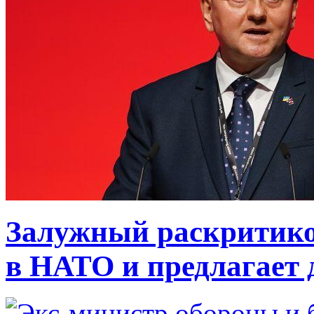
Залужный раскритико
в НАТО и предлагает 