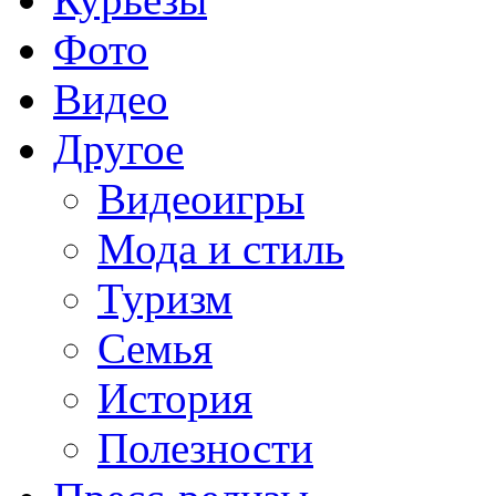
Фото
Видео
Другое
Видеоигры
Мода и стиль
Туризм
Семья
История
Полезности