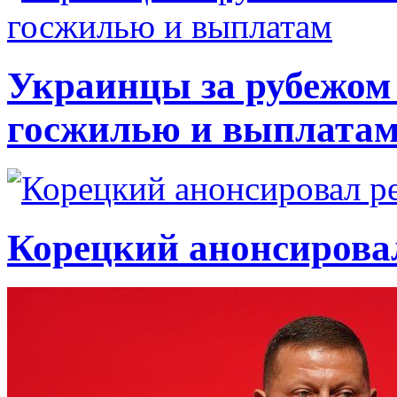
Украинцы за рубежом 
госжилью и выплата
Корецкий анонсирова