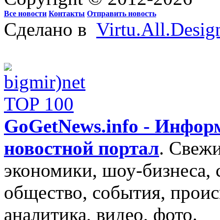
Все новости
Контакты
Отправить новость
Сделано в
Virtu.All.Desig
GoGetNews.info - Инфо
новостной портал
.
Свежи
экономики, шоу-бизнеса, 
общество, события, проис
аналитика, видео, фото.