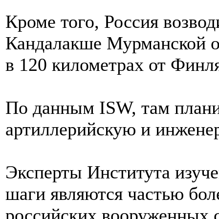
Кроме того, Россия возво
Кандалакше Мурманской о
в 120 километрах от Финл
По данным ISW, там план
артиллерийскую и инжене
Эксперты Института изуче
шаги являются частью бол
российских вооруженных с