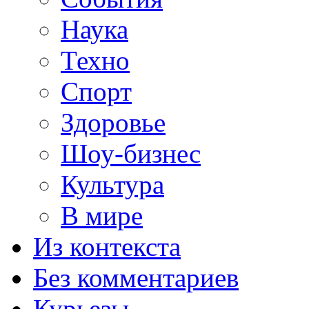
Наука
Техно
Спорт
Здоровье
Шоу-бизнес
Культура
В мире
Из контекста
Без комментариев
Курьезы