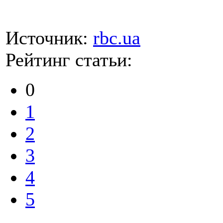
Источник:
rbc.ua
Рейтинг статьи:
0
1
2
3
4
5