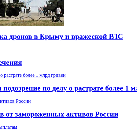
ска дронов в Крыму и вражеской РЛС
ечения
одозрение по делу о растрате более 1 м
ов от замороженных активов России