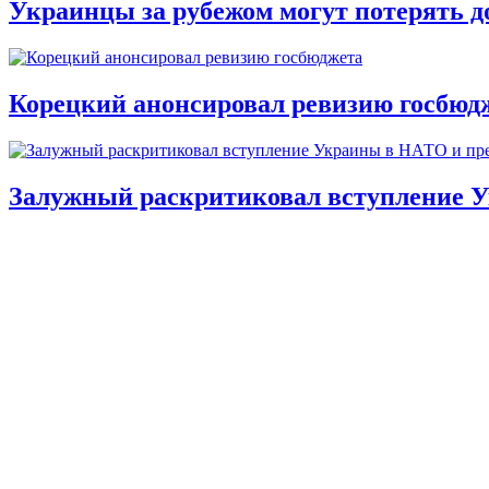
Украинцы за рубежом могут потерять д
Корецкий анонсировал ревизию госбюд
Залужный раскритиковал вступление У