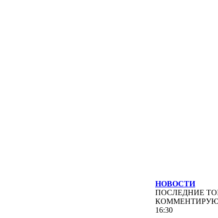
НОВОСТИ
ПОСЛЕДНИЕ
ТО
КОММЕНТИРУ
16:30