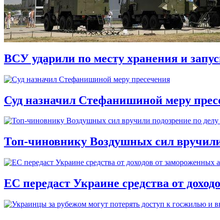
ВСУ ударили по месту хранения и запу
Суд назначил Стефанишиной меру прес
Топ-чиновнику Воздушных сил вручили п
ЕС передаст Украине средства от доход