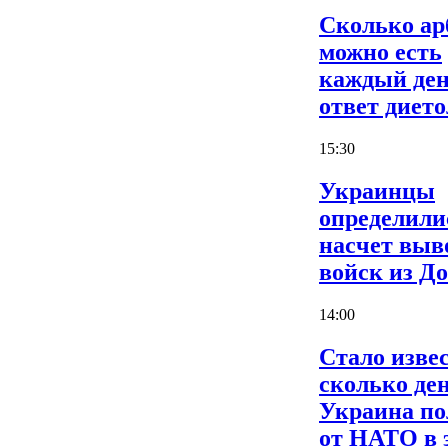
Сколько ар
можно есть
каждый ден
ответ дието
15:30
Украинцы
определили
насчет выв
войск из Д
14:00
Стало извес
сколько де
Украина по
от НАТО в 