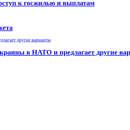
оступ к госжилью и выплатам
жета
краины в НАТО и предлагает другие ва