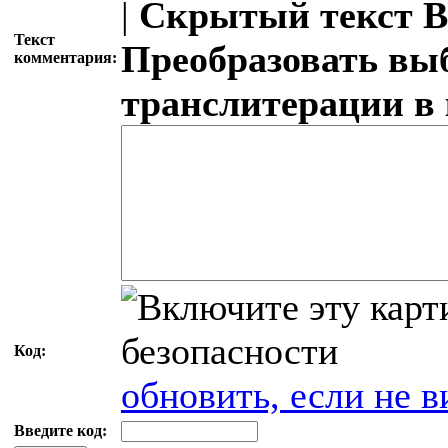
|
Скрытый текст
В
Текст
Преобразовать вы
комментария:
транслитерации в
Код:
обновить, если не в
Введите код: