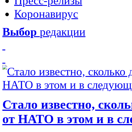
Пресс-релизы
Коронавирус
Выбор
редакции
Стало известно, скол
от НАТО в этом и в с