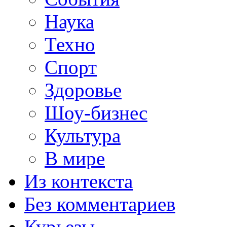
Наука
Техно
Спорт
Здоровье
Шоу-бизнес
Культура
В мире
Из контекста
Без комментариев
Курьезы