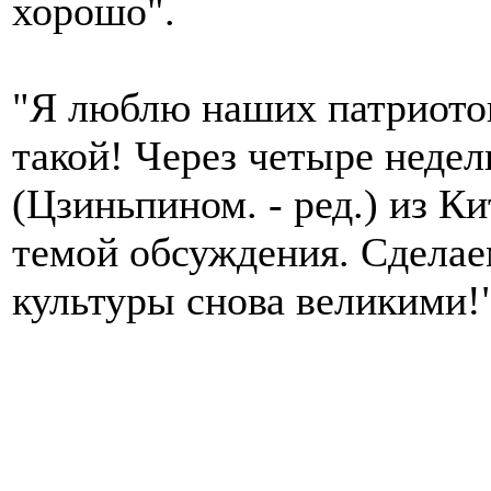
хорошо".
"Я люблю наших патриотов
такой! Через четыре недел
(Цзиньпином. - ред.) из Ки
темой обсуждения. Сделае
культуры снова великими!"