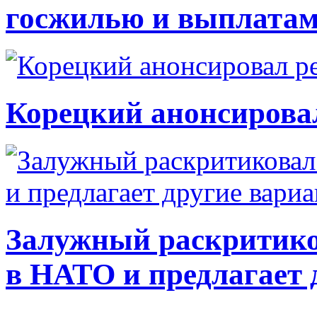
госжилью и выплата
Корецкий анонсирова
Залужный раскритико
в НАТО и предлагает 