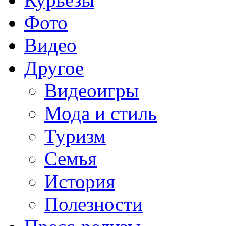
Фото
Видео
Другое
Видеоигры
Мода и стиль
Туризм
Семья
История
Полезности