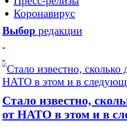
Пресс-релизы
Коронавирус
Выбор
редакции
Стало известно, скол
от НАТО в этом и в с