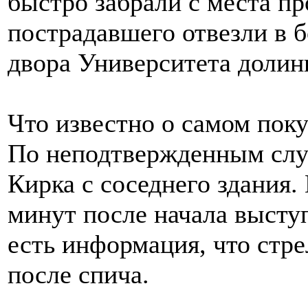
быстро забрали с места п
пострадавшего отвезли в б
двора Университета доли
Что известно о самом пок
По неподтвержденным слух
Кирка с соседнего здания.
минут после начала высту
есть информация, что стр
после спича.