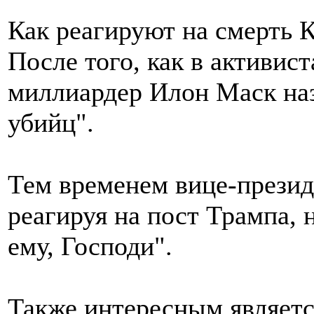
Как реагируют на смерть 
После того, как в активис
миллиардер Илон Маск на
убийц".
Тем временем вице-прези
реагируя на пост Трампа, 
ему, Господи".
Также интересным являетс