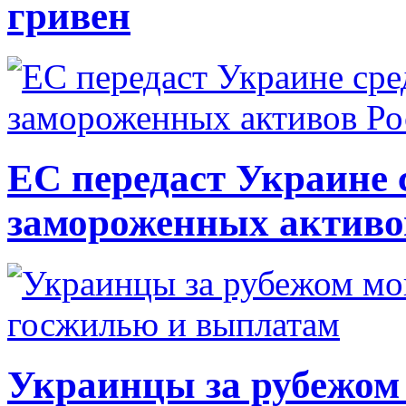
гривен
ЕС передаст Украине с
замороженных активо
Украинцы за рубежом 