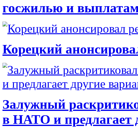
госжилью и выплата
Корецкий анонсирова
Залужный раскритико
в НАТО и предлагает 