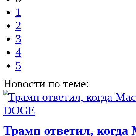
1
2
3
4
5
Новости по теме:
Трамп ответил, когда