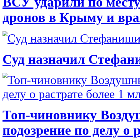
ВСУ ударили по месту
дронов в Крыму и вр
Суд назначил Стефан
Топ-чиновнику Возду
подозрение по делу о 