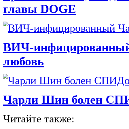
главы DOGE
ВИЧ-инфицированный
любовь
Чарли Шин болен СП
Читайте также: