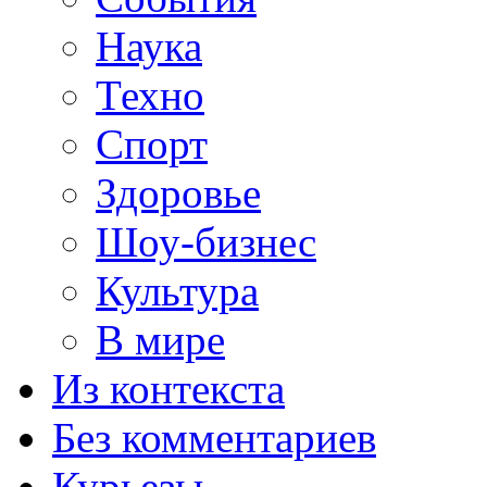
Наука
Техно
Спорт
Здоровье
Шоу-бизнес
Культура
В мире
Из контекста
Без комментариев
Курьезы