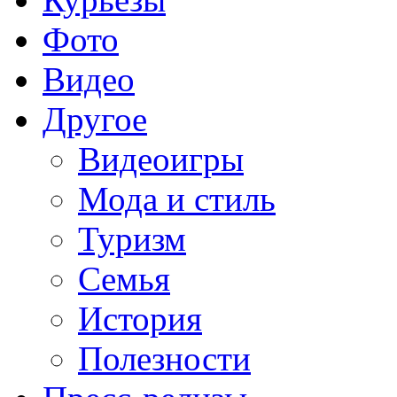
Фото
Видео
Другое
Видеоигры
Мода и стиль
Туризм
Семья
История
Полезности