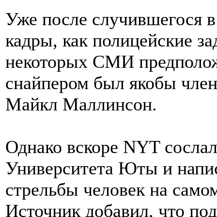
Уже после случившегося в
кадры, как полицейские з
некоторых СМИ предполож
снайпером был якобы член
Майкл Маллинсон.
Однако вскоре NYT сослал
Университета Юты и напис
стрельбы человек на самом
Источник добавил, что под