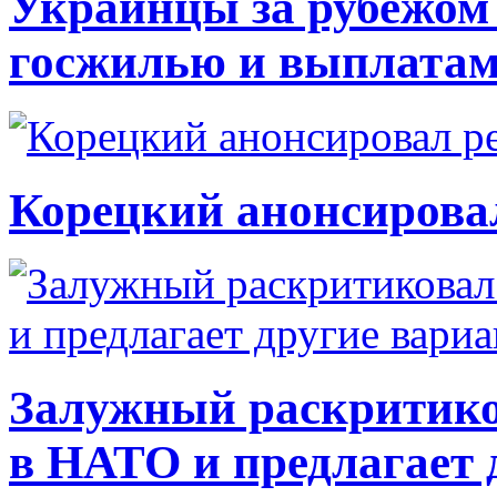
Украинцы за рубежом 
госжилью и выплата
Корецкий анонсирова
Залужный раскритико
в НАТО и предлагает 