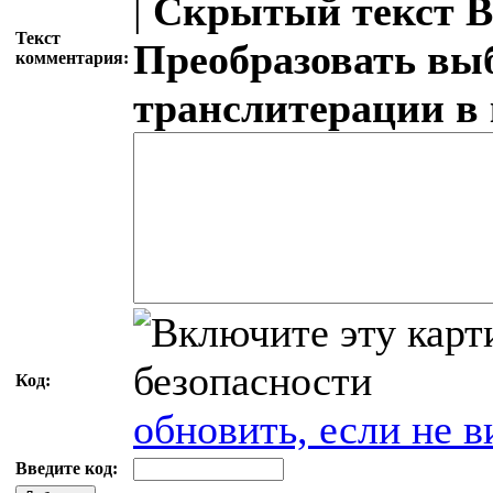
|
Скрытый текст
В
Текст
Преобразовать вы
комментария:
транслитерации в
Код:
обновить, если не в
Введите код: