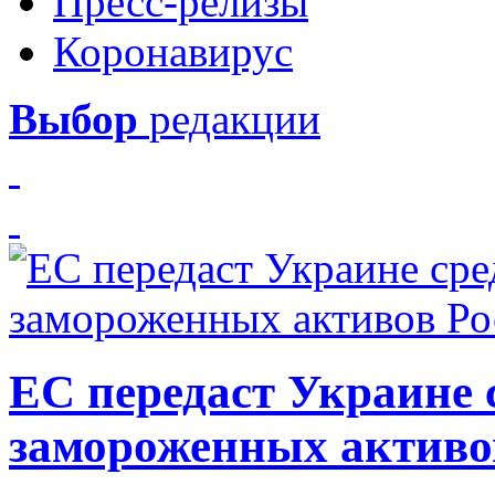
Пресс-релизы
Коронавирус
Выбор
редакции
ЕС передаст Украине с
замороженных активо