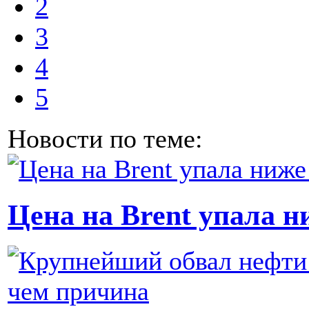
2
3
4
5
Новости по теме:
Цена на Brent упала н