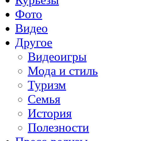
Фото
Видео
Другое
Видеоигры
Мода и стиль
Туризм
Семья
История
Полезности