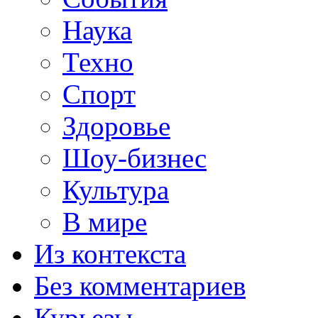
Наука
Техно
Спорт
Здоровье
Шоу-бизнес
Культура
В мире
Из контекста
Без комментариев
Курьезы