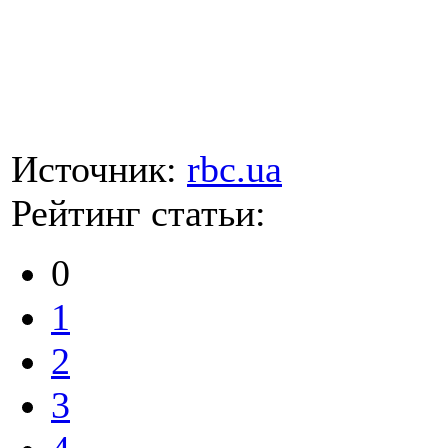
Источник:
rbc.ua
Рейтинг статьи:
0
1
2
3