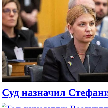
Суд назначил Стефан