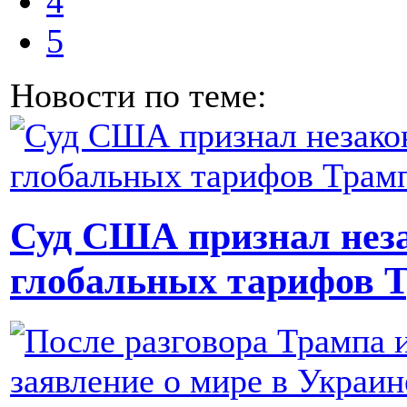
4
5
Новости по теме:
Суд США признал нез
глобальных тарифов 