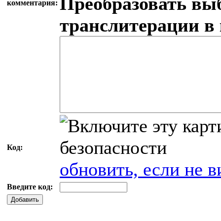
Преобразовать вы
комментария:
транслитерации в
Код:
обновить, если не в
Введите код:
Добавить