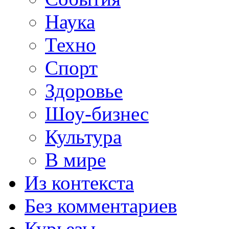
Наука
Техно
Спорт
Здоровье
Шоу-бизнес
Культура
В мире
Из контекста
Без комментариев
Курьезы