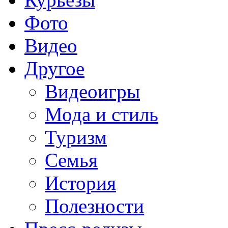
Фото
Видео
Другое
Видеоигры
Мода и стиль
Туризм
Семья
История
Полезности