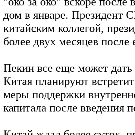
"око за око" вскоре после
дом в январе. Президент 
китайским коллегой, през
более двух месяцев после 
Пекин все еще может дать
Китая планируют встретит
меры поддержки внутренне
капитала после введения 
Китай ждал более суток, 