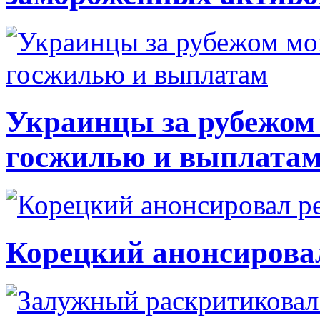
Украинцы за рубежом 
госжилью и выплата
Корецкий анонсирова