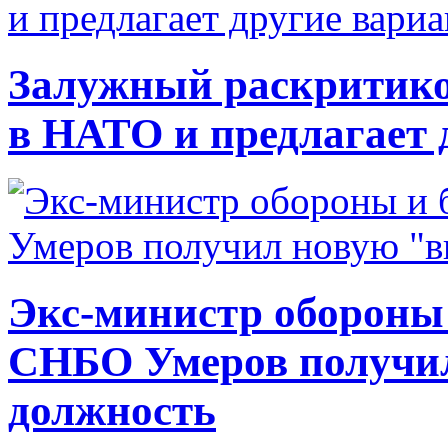
Залужный раскритико
в НАТО и предлагает 
Экс-министр обороны
СНБО Умеров получи
должность