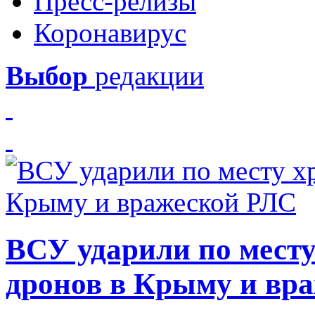
Пресс-релизы
Коронавирус
Выбор
редакции
ВСУ ударили по месту
дронов в Крыму и вр