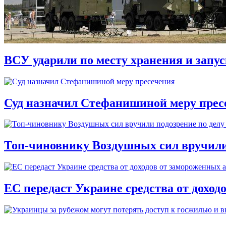
ВСУ ударили по месту хранения и запу
Суд назначил Стефанишиной меру прес
Топ-чиновнику Воздушных сил вручили п
ЕС передаст Украине средства от доход