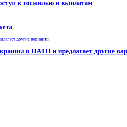
оступ к госжилью и выплатам
жета
краины в НАТО и предлагает другие ва