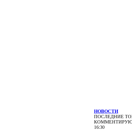
НОВОСТИ
ПОСЛЕДНИЕ
ТО
КОММЕНТИРУ
16:30