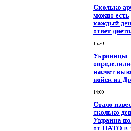
Сколько ар
можно есть
каждый ден
ответ дието
15:30
Украинцы
определили
насчет выв
войск из Д
14:00
Стало извес
сколько де
Украина по
от НАТО в 