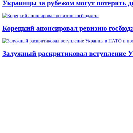
Украинцы за рубежом могут потерять д
Корецкий анонсировал ревизию госбюд
Залужный раскритиковал вступление У