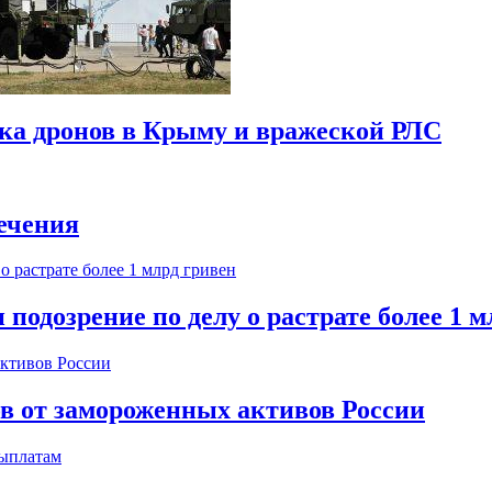
ска дронов в Крыму и вражеской РЛС
ечения
одозрение по делу о растрате более 1 м
ов от замороженных активов России