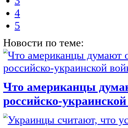
3
4
5
Новости по теме:
Что американцы думаю
российско-украинской