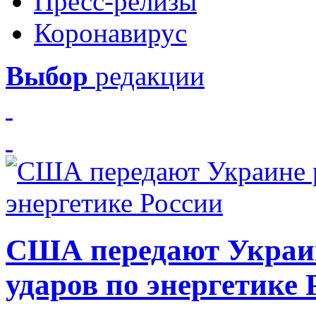
Пресс-релизы
Коронавирус
Выбор
редакции
США передают Украин
ударов по энергетике 