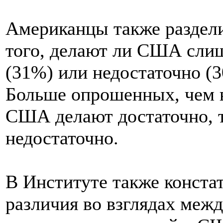
Американцы также раздели
того, делают ли США слиш
(31%) или недостаточно (
Больше опрошенных, чем в 
США делают достаточно, т
недостаточно.
В Институте также конста
различия во взглядах меж