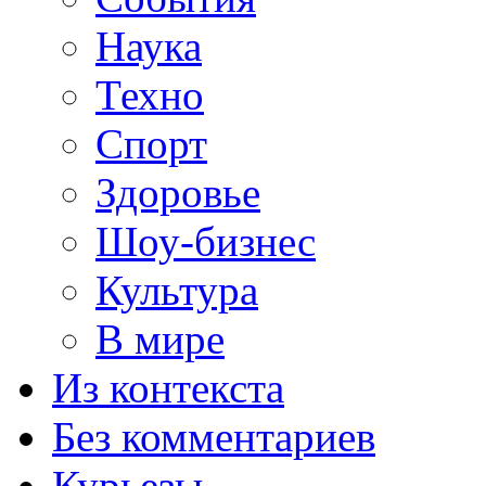
Наука
Техно
Спорт
Здоровье
Шоу-бизнес
Культура
В мире
Из контекста
Без комментариев
Курьезы