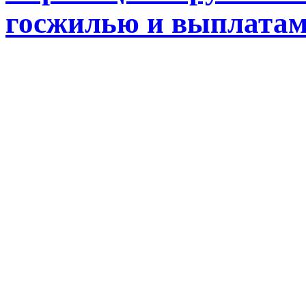
госжилью и выплата