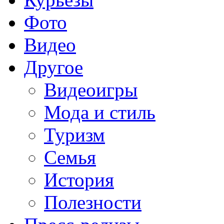
Фото
Видео
Другое
Видеоигры
Мода и стиль
Туризм
Семья
История
Полезности