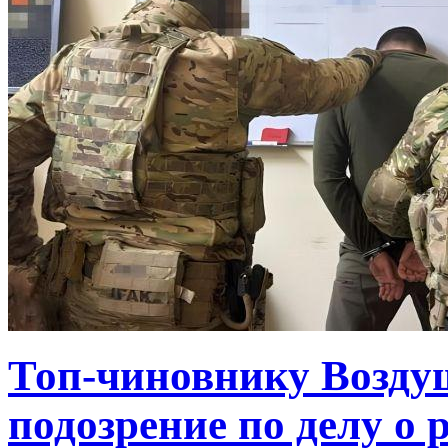
Топ-чиновнику Возду
подозрение по делу о 