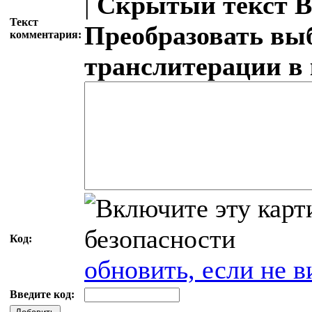
|
Скрытый текст
В
Текст
Преобразовать вы
комментария:
транслитерации в
Код:
обновить, если не в
Введите код: