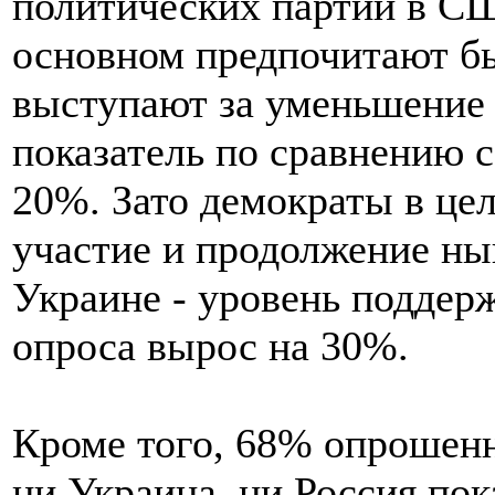
политических партий в СШ
основном предпочитают б
выступают за уменьшение 
показатель по сравнению 
20%. Зато демократы в це
участие и продолжение н
Украине - уровень поддер
опроса вырос на 30%.
Кроме того, 68% опрошенн
ни Украина, ни Россия пок