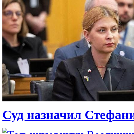
Суд назначил Стефан