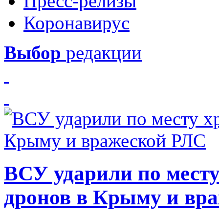
Пресс-релизы
Коронавирус
Выбор
редакции
ВСУ ударили по месту
дронов в Крыму и вр