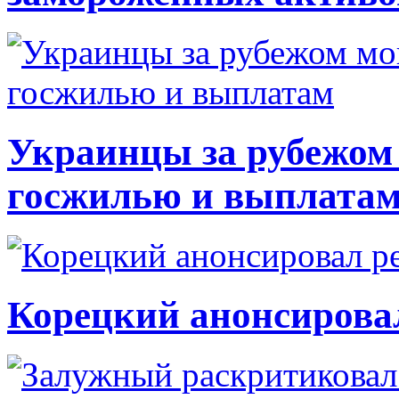
Украинцы за рубежом 
госжилью и выплата
Корецкий анонсирова