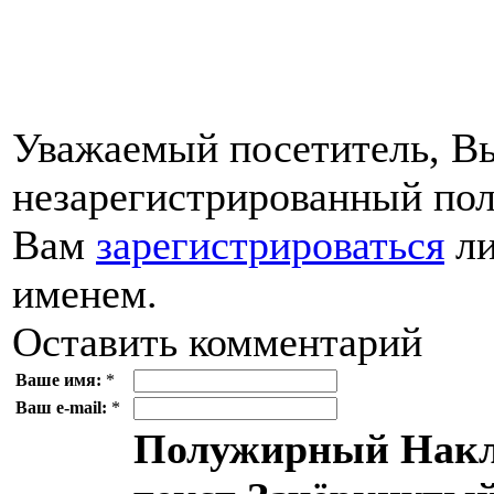
Уважаемый посетитель, Вы
незарегистрированный пол
Вам
зарегистрироваться
ли
именем.
Оставить комментарий
Ваше имя:
*
Ваш e-mail:
*
Полужирный
Накл