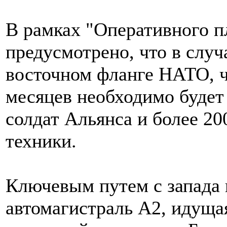
В рамках "Оперативного 
предусмотрено, что в случ
восточном фланге НАТО, че
месяцев необходимо будет
солдат Альянса и более 20
техники.
Ключевым путем с запада 
автомагистраль А2, идущая