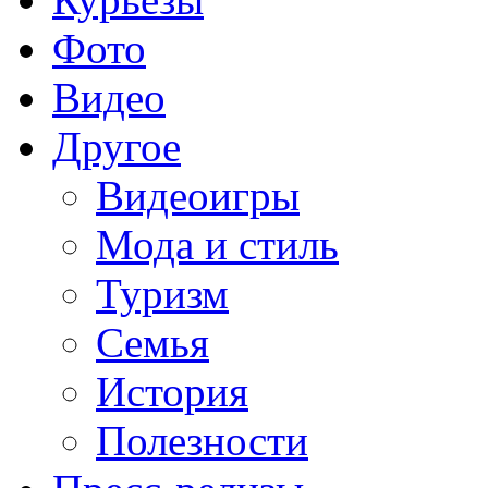
Фото
Видео
Другое
Видеоигры
Мода и стиль
Туризм
Семья
История
Полезности