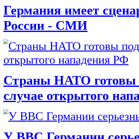
Германия имеет сцена
России - СМИ
Страны НАТО готовы 
случае открытого нап
У ВВС Германии серь