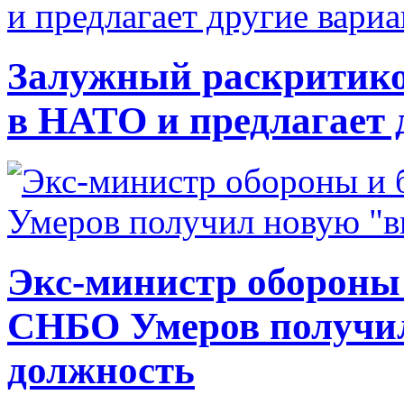
Залужный раскритико
в НАТО и предлагает 
Экс-министр обороны
СНБО Умеров получи
должность