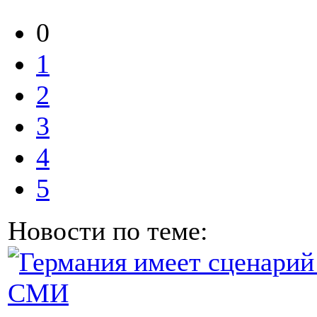
0
1
2
3
4
5
Новости по теме: