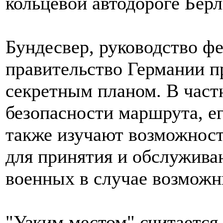
кольцевой автодороге Берл
Бундесвер, руководство ф
правительство Германии п
секретным планом. В част
безопасности маршрута, ег
также изучают возможнос
для принятия и обслуживан
военных в случае возможн
"Узким местом" считается