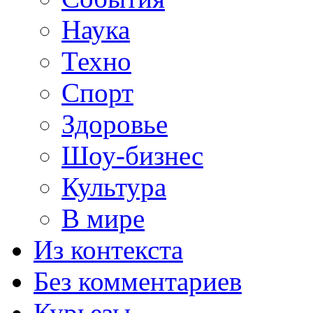
Наука
Техно
Спорт
Здоровье
Шоу-бизнес
Культура
В мире
Из контекста
Без комментариев
Курьезы