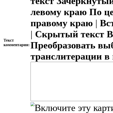
текст
Зачёркнутый
левому краю
По ц
правому краю
|
Вс
|
Скрытый текст
В
Текст
Преобразовать вы
комментария:
транслитерации в