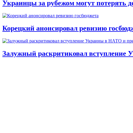
Украинцы за рубежом могут потерять д
Корецкий анонсировал ревизию госбюд
Залужный раскритиковал вступление У