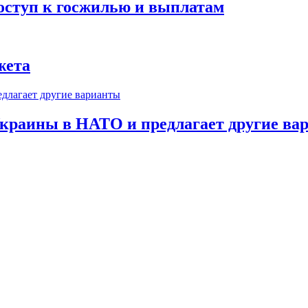
оступ к госжилью и выплатам
жета
краины в НАТО и предлагает другие ва