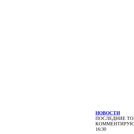
НОВОСТИ
ПОСЛЕДНИЕ
ТО
КОММЕНТИРУ
16:30