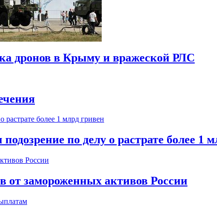
ска дронов в Крыму и вражеской РЛС
ечения
одозрение по делу о растрате более 1 м
ов от замороженных активов России