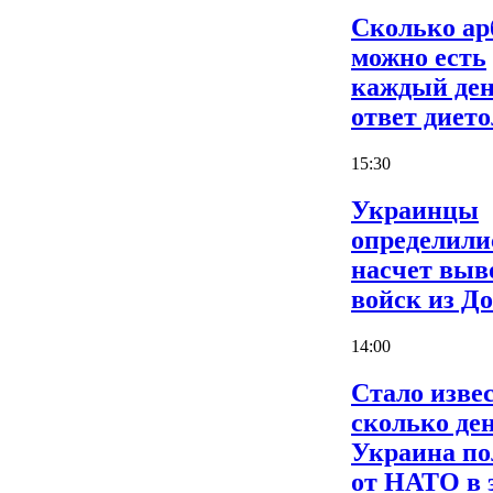
Сколько ар
можно есть
каждый ден
ответ дието
15:30
Украинцы
определили
насчет выв
войск из Д
14:00
Стало извес
сколько де
Украина по
от НАТО в 