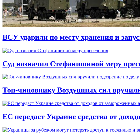
ВСУ ударили по месту хранения и запу
Суд назначил Стефанишиной меру прес
Топ-чиновнику Воздушных сил вручили п
ЕС передаст Украине средства от доход