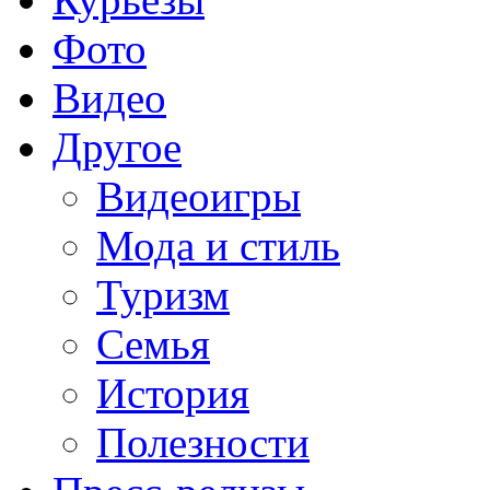
Фото
Видео
Другое
Видеоигры
Мода и стиль
Туризм
Семья
История
Полезности