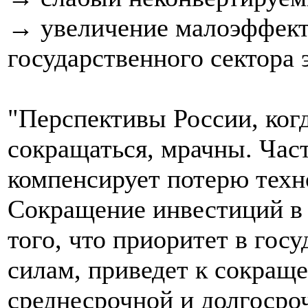
→ увеличение малоэффект
государственного сектора 
"Перспективы России, ког
сокращаться, мрачны. Час
компенсирует потерю тех
Сокращение инвестиций в 
того, что приоритет в гос
силам, приведет к сокращ
среднесрочной и долгосро