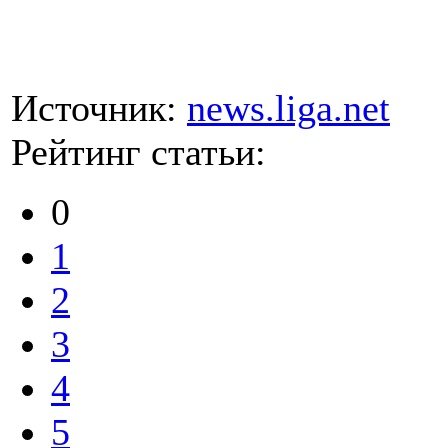
Источник:
news.liga.net
Рейтинг статьи:
0
1
2
3
4
5