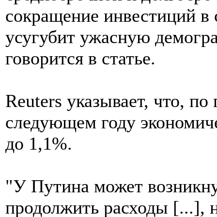
сокращение инвестиций в 
усугубит ужасную демогр
говорится в статье.
Reuters указывает, что, п
следующем году экономиче
до 1,1%.
"У Путина может возникну
продолжить расходы [...],