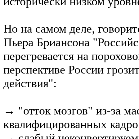
исторически низком уровн
Но на самом деле, говорит
Пьера Бриансона "Российс
перегревается на порохово
перспективе России грози
действия":
→ "отток мозгов" из-за м
квалифицированных кадро
→ слабый неконвертируем