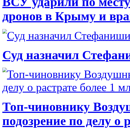
ВСУ ударили по месту
дронов в Крыму и вр
Суд назначил Стефан
Топ-чиновнику Возду
подозрение по делу о 