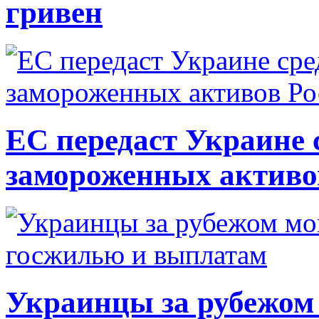
гривен
ЕС передаст Украине с
замороженных активо
Украинцы за рубежом 