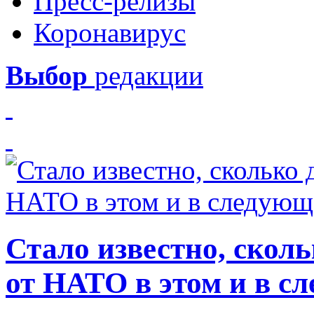
Пресс-релизы
Коронавирус
Выбор
редакции
Стало известно, скол
от НАТО в этом и в с