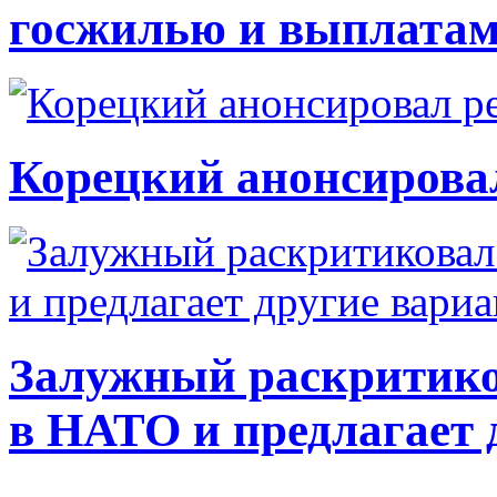
госжилью и выплата
Корецкий анонсирова
Залужный раскритико
в НАТО и предлагает 