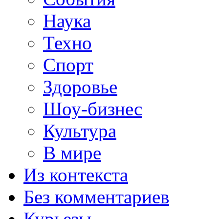
Наука
Техно
Спорт
Здоровье
Шоу-бизнес
Культура
В мире
Из контекста
Без комментариев
Курьезы