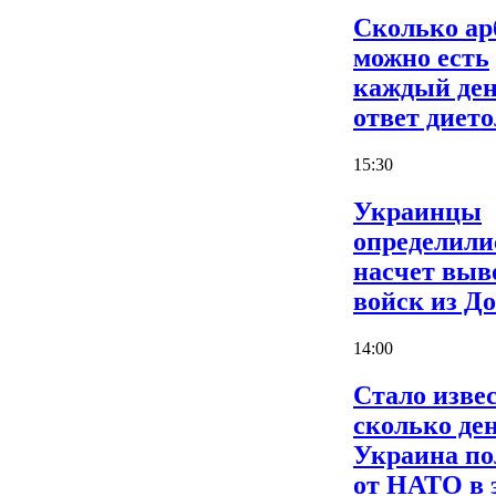
Сколько ар
можно есть
каждый ден
ответ дието
15:30
Украинцы
определили
насчет выв
войск из Д
14:00
Стало извес
сколько де
Украина по
от НАТО в 