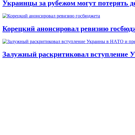
Украинцы за рубежом могут потерять д
Корецкий анонсировал ревизию госбюд
Залужный раскритиковал вступление У