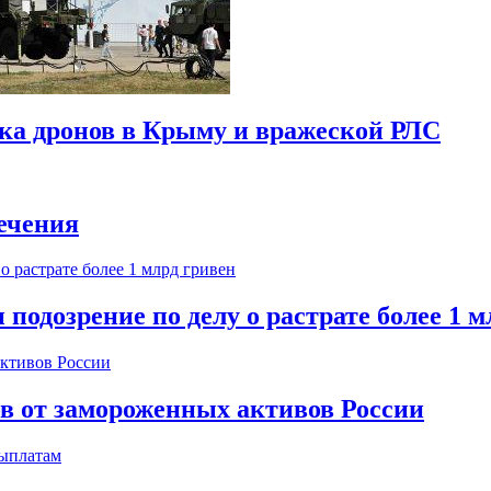
ска дронов в Крыму и вражеской РЛС
ечения
одозрение по делу о растрате более 1 м
ов от замороженных активов России