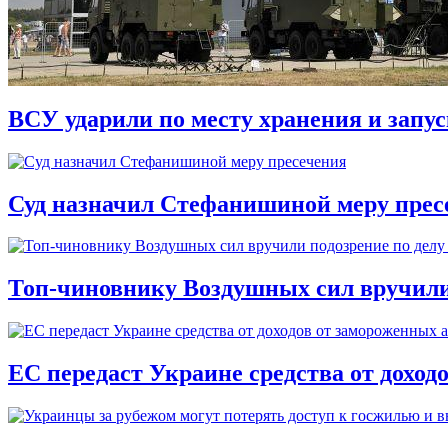
ВСУ ударили по месту хранения и запу
Суд назначил Стефанишиной меру прес
Топ-чиновнику Воздушных сил вручили п
ЕС передаст Украине средства от доход