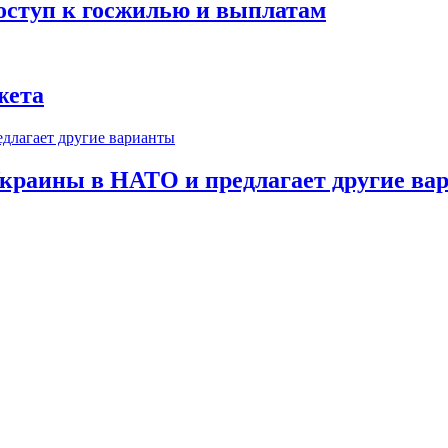
оступ к госжилью и выплатам
жета
краины в НАТО и предлагает другие ва