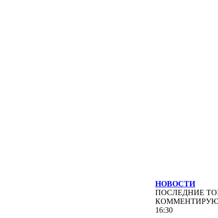
НОВОСТИ
ПОСЛЕДНИЕ
ТО
КОММЕНТИРУ
16:30