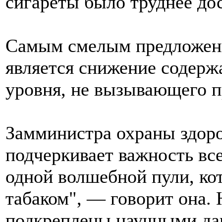
сигареты было труднее дос
Самым смелым предложени
является снижение содержа
уровня, не вызывающего п
Замминистра охраны здор
подчеркивает важность все
одной волшебной пули, ко
табаком", — говорит она. Н
подкреплены научными д