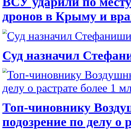
ВСУ ударили по месту
дронов в Крыму и вр
Суд назначил Стефан
Топ-чиновнику Возду
подозрение по делу о 