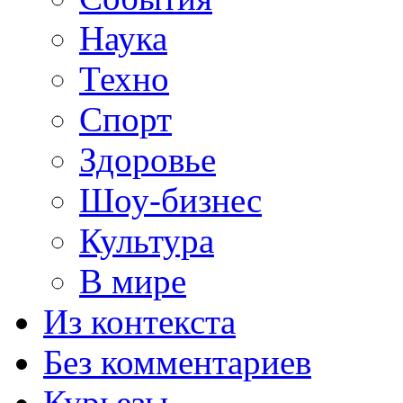
Наука
Техно
Спорт
Здоровье
Шоу-бизнес
Культура
В мире
Из контекста
Без комментариев
Курьезы