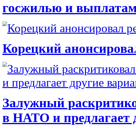
госжилью и выплата
Корецкий анонсирова
Залужный раскритико
в НАТО и предлагает 