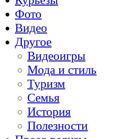
Фото
Видео
Другое
Видеоигры
Мода и стиль
Туризм
Семья
История
Полезности