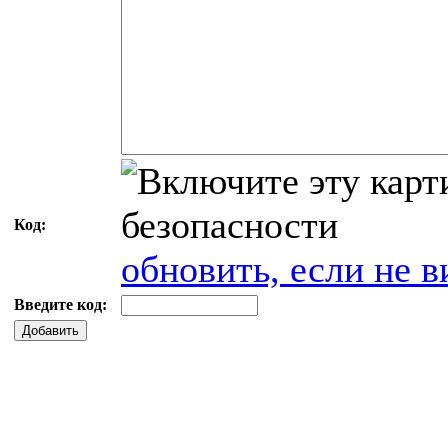
Код:
обновить, если не в
Введите код:
Добавить