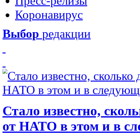
Пресс-релизы
Коронавирус
Выбор
редакции
Стало известно, скол
от НАТО в этом и в с