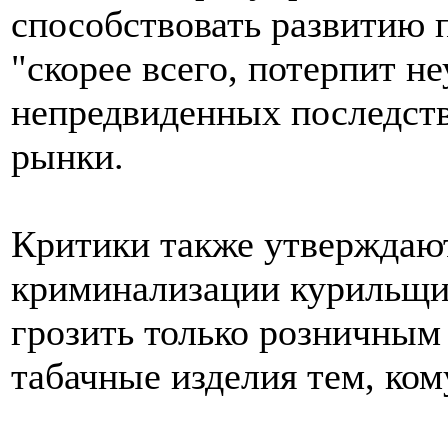
способствовать развитию 
"скорее всего, потерпит н
непредвиденных последств
рынки.
Критики также утверждают,
криминализации курильщик
грозить только розничны
табачные изделия тем, ком