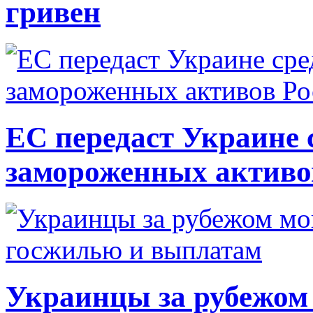
гривен
ЕС передаст Украине с
замороженных активо
Украинцы за рубежом 