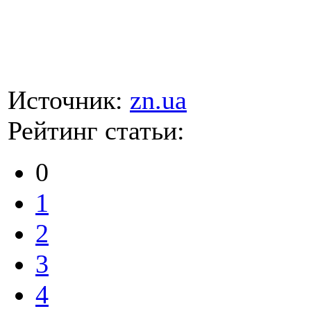
Источник:
zn.ua
Рейтинг статьи:
0
1
2
3
4