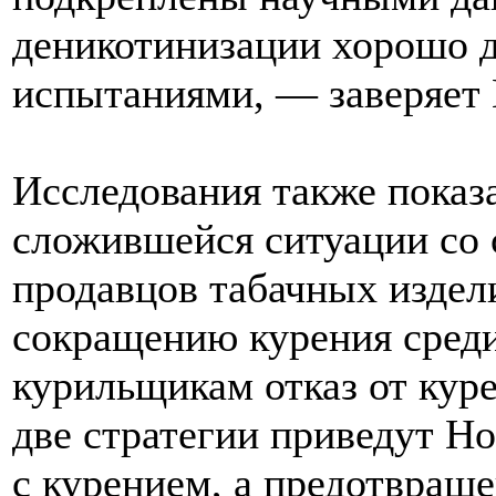
деникотинизации хорошо 
испытаниями, — заверяет 
Исследования также показ
сложившейся ситуации со
продавцов табачных издел
сокращению курения среди
курильщикам отказ от куре
две стратегии приведут Н
с курением, а предотвращ