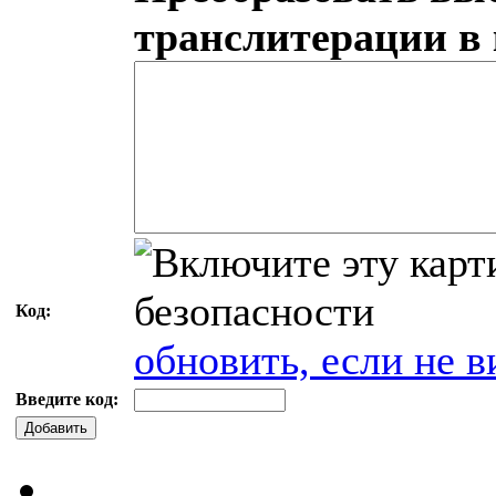
транслитерации в
Код:
обновить, если не в
Введите код:
Добавить