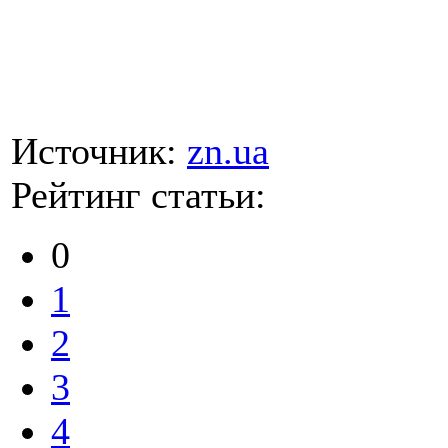
Источник:
zn.ua
Рейтинг статьи:
0
1
2
3
4