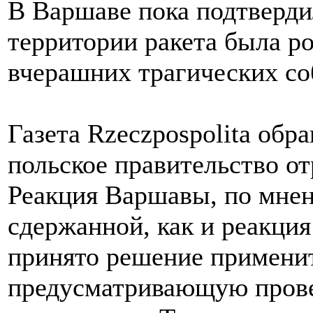
В Варшаве пока подтверди
территории ракета была ро
вчерашних трагических с
Газета Rzeczpospolita обра
польское правительство от
Реакция Варшавы, по мнен
сдержанной, как и реакци
принято решение применить
предусматривающую прове