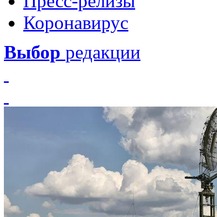
Пресс-релизы
Коронавирус
Выбор
редакции