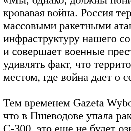
кровавая война. Россия те
массовыми ракетными ата
инфраструктуру нашего со
и совершает военные прес
удивлять факт, что терри
местом, где война дает о с
Тем временем Gazeta Wybor
что в Пшеводове упала ра
С-300, это еще не будет оз