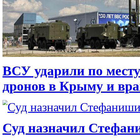
ВСУ ударили по месту
дронов в Крыму и вр
Суд назначил Стефан