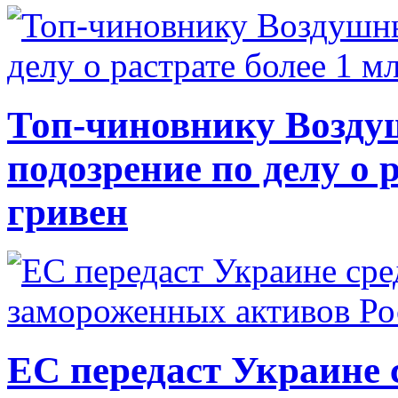
Топ-чиновнику Возду
подозрение по делу о 
гривен
ЕС передаст Украине с