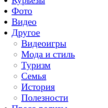
Фото
Видео
Другое
Видеоигры
Мода и стиль
Туризм
Семья
История
Полезности