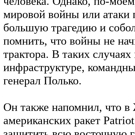
человека. Однако, по-моем
мировой войны или атаки
большую трагедию и собол
помнить, что войны не на
трактора. В таких случаях
инфраструктуре, командны
генерал Полько.
Он также напомнил, что в
американских ракет Patriot
защитить всю восточную 