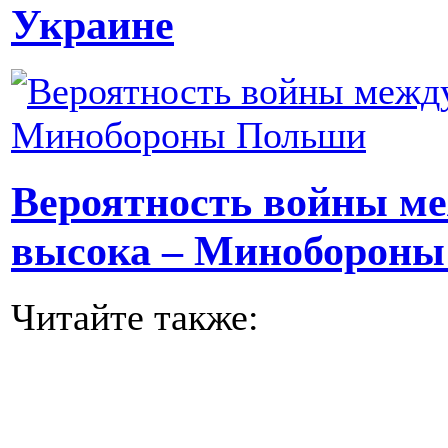
Украине
Вероятность войны м
высока – Миноборон
Читайте также: