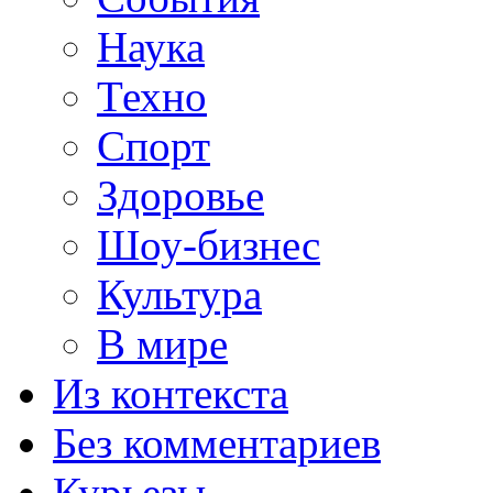
Наука
Техно
Спорт
Здоровье
Шоу-бизнес
Культура
В мире
Из контекста
Без комментариев
Курьезы