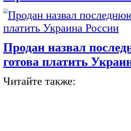
Продан назвал последн
готова платить Украи
Читайте также: