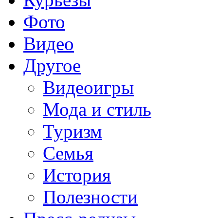
Фото
Видео
Другое
Видеоигры
Мода и стиль
Туризм
Семья
История
Полезности