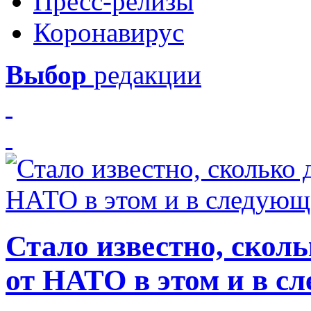
Пресс-релизы
Коронавирус
Выбор
редакции
Стало известно, скол
от НАТО в этом и в с