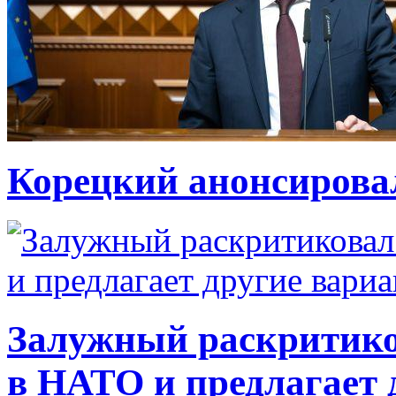
Корецкий анонсирова
Залужный раскритико
в НАТО и предлагает 