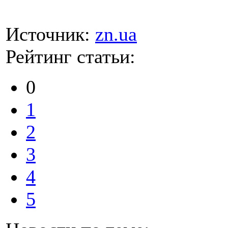
Источник:
zn.ua
Рейтинг статьи:
0
1
2
3
4
5