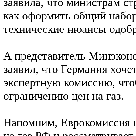
заявила, что министрам с
как оформить общий набор
технические нюансы одоб
А представитель Минэконо
заявил, что Германия хоче
экспертную комиссию, что
ограничению цен на газ.
Напомним, Еврокомиссия н
на газ РФ и рассматривает 