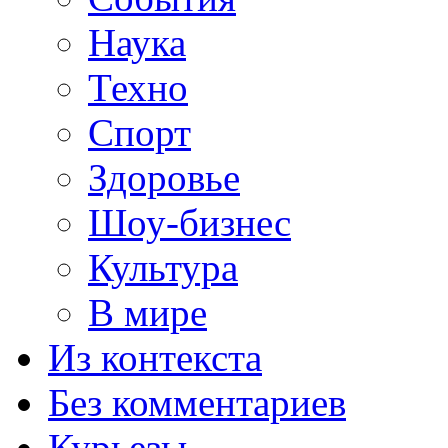
Наука
Техно
Спорт
Здоровье
Шоу-бизнес
Культура
В мире
Из контекста
Без комментариев
Курьезы