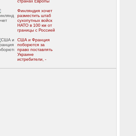
странах Европы
Финляндия хочет
разместить штаб
сухопутных войск
НАТО в 100 км от
границы с Россией
США и Франция
поборются за
право поставлять
Украине
истребители, -
СМИ