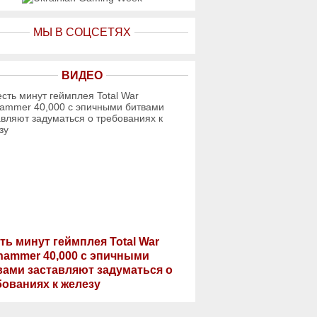
МЫ В СОЦСЕТЯХ
ВИДЕО
ть минут геймплея Total War
hammer 40,000 с эпичными
вами заставляют задуматься о
бованиях к железу