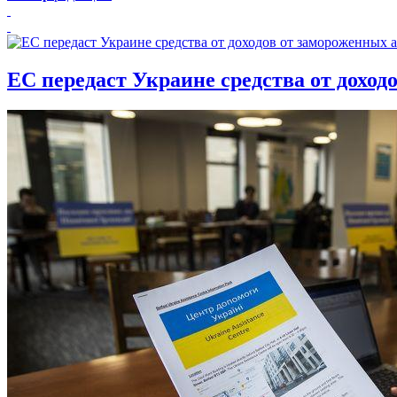
ЕС передаст Украине средства от доход