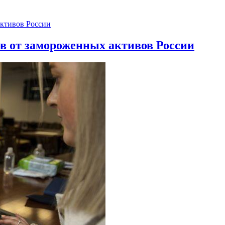
ов от замороженных активов России