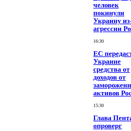
человек
покинули
Украину из
агрессии Р
16:30
ЕС передас
Украине
средства от
доходов от
заморожен
активов Ро
15:30
Глава Пент
опроверг