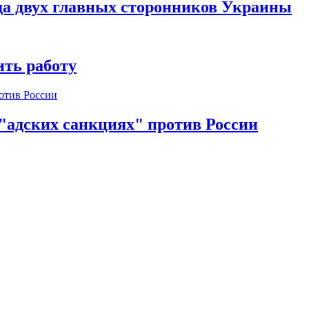
да двух главных сторонников Украины
ть работу
 "адских санкциях" против России