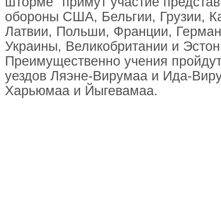
шторме" примут участие представ
обороны США, Бельгии, Грузии, К
Латвии, Польши, Франции, Герма
Украины, Великобритании и Эстон
Преимущественно учения пройдут
уездов Ляэне-Вирумаа и Ида-Виру
Харьюмаа и Йыгевамаа.