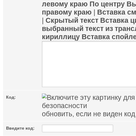
левому краю
По центру
Вы
правому краю
|
Вставка с
|
Скрытый текст
Вставка ц
выбранный текст из транс
кириллицу
Вставка спойл
Код:
обновить, если не виден код
Введите код: