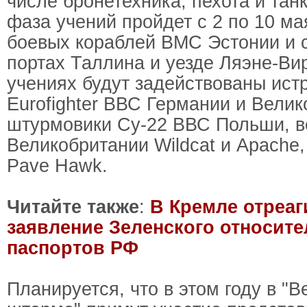
числе бронетехника, пехота и тан
фаза учений пройдет с 2 по 10 ма
боевых кораблей ВМС Эстонии и 
портах Таллина и уезде Ляэне-Ви
учениях будут задействованы ист
Eurofighter ВВС Германии и Велик
штурмовики Су-22 ВВС Польши, 
Великобритании Wildcat и Apache
Pave Hawk.
Читайте также
:
В Кремле отреаг
заявление Зеленского относит
паспортов РФ
Планируется, что в этом году в "