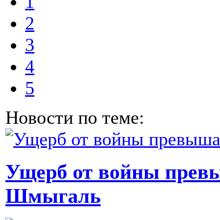
1
2
3
4
5
Новости по теме:
Ущерб от войны превы
Шмыгаль