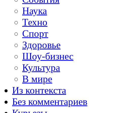
Наука
Техно
Спорт
Здоровье
Шоу-бизнес
Культура
В мире
Из контекста
Без комментариев
Курьезы