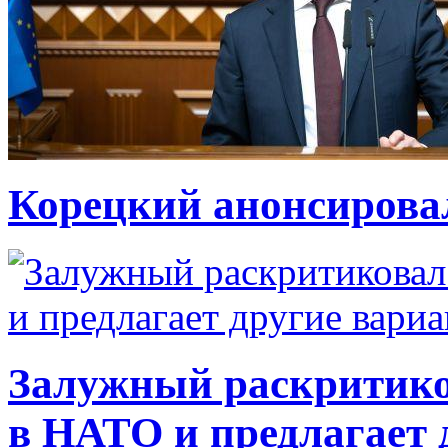
Корецкий анонсирова
Залужный раскритико
в НАТО и предлагает 