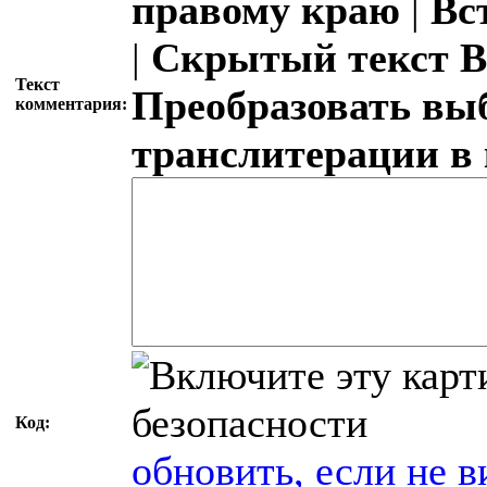
правому краю
|
Вс
|
Скрытый текст
В
Текст
Преобразовать вы
комментария:
транслитерации в
Код:
обновить, если не в