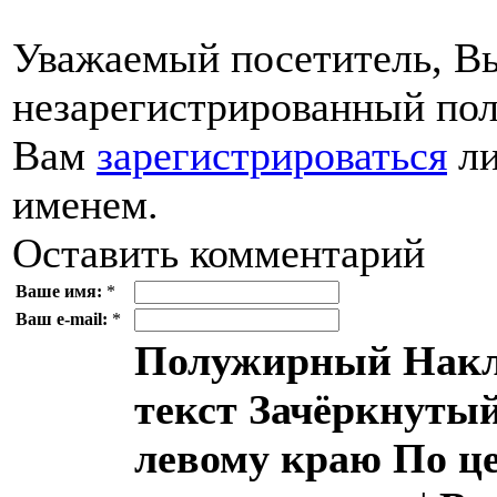
Уважаемый посетитель, Вы
незарегистрированный пол
Вам
зарегистрироваться
ли
именем.
Оставить комментарий
Ваше имя:
*
Ваш e-mail:
*
Полужирный
Накл
текст
Зачёркнутый
левому краю
По ц