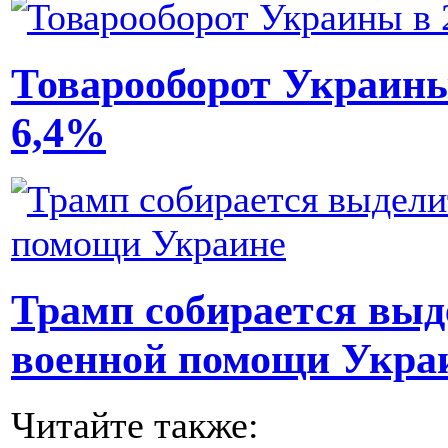
Товарооборот Украины 
6,4%
Трамп собирается выд
военной помощи Укра
Читайте также: