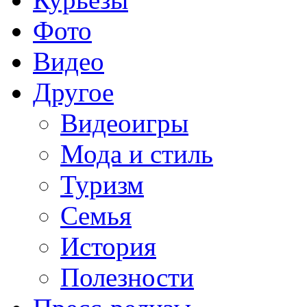
Фото
Видео
Другое
Видеоигры
Мода и стиль
Туризм
Семья
История
Полезности