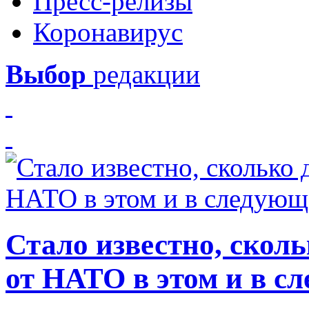
Пресс-релизы
Коронавирус
Выбор
редакции
Стало известно, скол
от НАТО в этом и в с