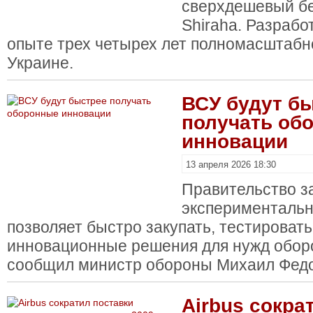
сверхдешевый б
Shiraha. Разрабо
опыте трех четырех лет полномасштабн
Украине.
ВСУ будут б
получать об
инновации
13 апреля 2026 18:30
Правительство з
экспериментальн
позволяет быстро закупать, тестировать
инновационные решения для нужд обор
сообщил министр обороны Михаил Федор
Airbus сокра