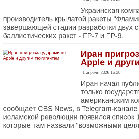
Украинская компан
производитель крылатой ракеты "Фламин
завершающей стадии разработки двух с
баллистических ракет - FP-7 и FP-9.
Иран пригро
Apple и друг
1 апреля 2026 16:30
Иран начал публ
только государст
американским ко
сообщает CBS News, в Telegram-канале
исламской революции появился список 
которые там назвали "возможными целя