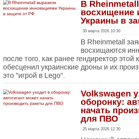
В Rheinmetal
восхищение 
Украины в за
30 марта 2026 10:30
В Rheinmetall зая
восхищаются ин
после того, как ранее гендиректор этой
обесценил украинские дроны и их произ
это "игрой в Lego".
Volkswagen у
оборонку: ав
начать прои
для ПВО
25 марта 2026 12:30