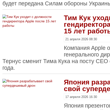
будет передана Силам обороны Украин
Тим Кук уход
гендиректора
15 лет работ
21 апреля 2026 08:30
Компания Apple 
генерального ди
Тернус сменит Тима Кука на посту CEO 
года.
Япония разр
свой суперд
17 апреля 2026 16:30
Япония презенто