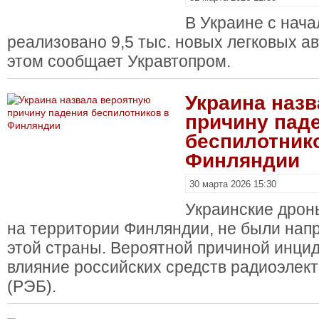
В Украине с нача
реализовано 9,5 тыс. новых легковых а
этом сообщает Укравтопром.
Украина наз
причину пад
беспилотник
Финляндии
30 марта 2026 15:30
Украинские дрон
на территории Финляндии, не были нап
этой страны. Вероятной причиной инцид
влияние российских средств радиоэлек
(РЭБ).