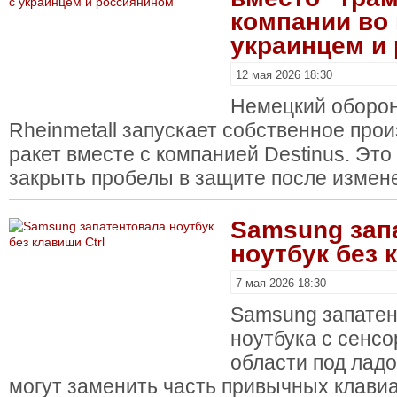
компании во 
украинцем и
12 мая 2026 18:30
Немецкий оборон
Rheinmetall запускает собственное про
ракет вместе с компанией Destinus. Эт
закрыть пробелы в защите после измен
Samsung зап
ноутбук без 
7 мая 2026 18:30
Samsung запатен
ноутбука с сенс
области под лад
могут заменить часть привычных клави