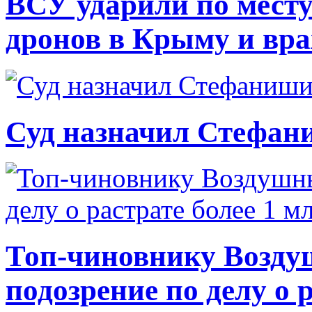
ВСУ ударили по месту
дронов в Крыму и вр
Суд назначил Стефан
Топ-чиновнику Возду
подозрение по делу о 