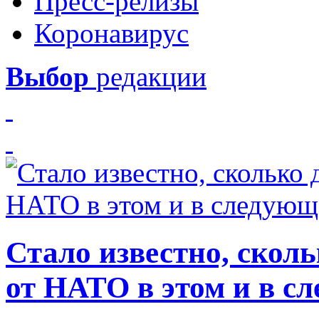
Пресс-релизы
Коронавирус
Выбор
редакции
Стало известно, скол
от НАТО в этом и в с