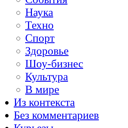
Наука
Техно
Спорт
Здоровье
Шоу-бизнес
Культура
В мире
Из контекста
Без комментариев
Курьезы