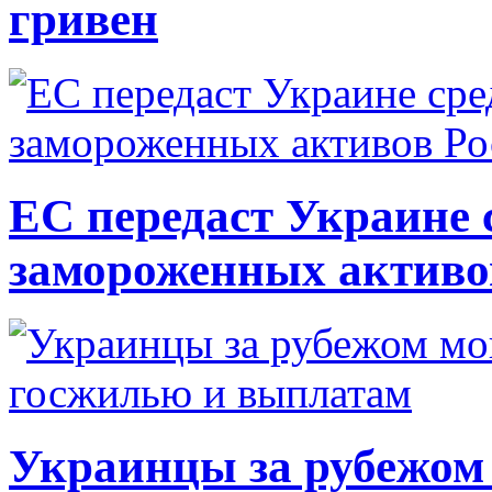
гривен
ЕС передаст Украине с
замороженных активо
Украинцы за рубежом 