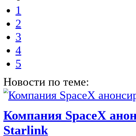
1
2
3
4
5
Новости по теме:
Компания SpaceX анон
Starlink