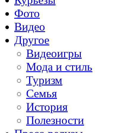
Фото
Видео
Другое
Видеоигры
Мода и стиль
Туризм
Семья
История
Полезности