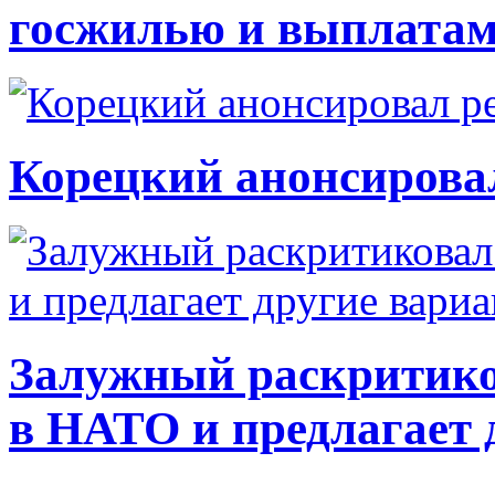
госжилью и выплата
Корецкий анонсирова
Залужный раскритико
в НАТО и предлагает 